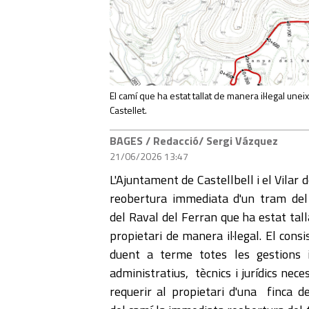
El camí que ha estat tallat de manera il·legal uneix
Castellet.
BAGES
/ Redacció/ Sergi Vázquez
21/06/2026 13:47
L'Ajuntament de Castellbell i el Vilar
reobertura immediata d'un tram del
del Raval del Ferran que ha estat tal
propietari de manera il·legal. El consi
duent a terme totes les gestions 
administratius, tècnics i jurídics nece
requerir al propietari d'una finca de