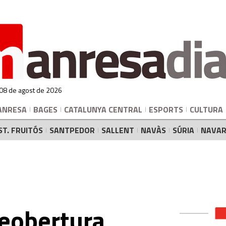
 08 de agost de 2026
ANRESA
BAGES
CATALUNYA CENTRAL
ESPORTS
CULTURA
ST. FRUITÓS
SANTPEDOR
SALLENT
NAVÀS
SÚRIA
NAVAR
eobertura