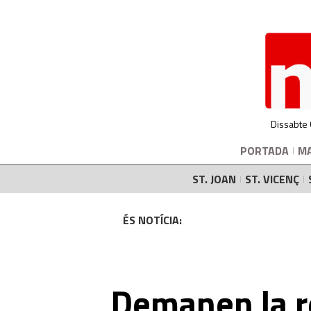
Dissabte
PORTADA
M
ST. JOAN
ST. VICENÇ
ÉS NOTÍCIA:
Demanen la r