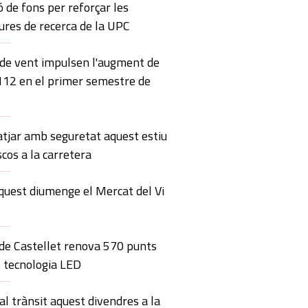
ó de fons per reforçar les
ures de recerca de la UPC
 de vent impulsen l'augment de
 112 en el primer semestre de
atjar amb seguretat aquest estiu
scos a la carretera
quest diumenge el Mercat del Vi
 de Castellet renova 570 punts
 tecnologia LED
al trànsit aquest divendres a la