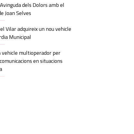
'Avinguda dels Dolors amb el
de Joan Selves
 el Vilar adquireix un nou vehicle
rdia Municipal
 vehicle multioperador per
 comunicacions en situacions
a