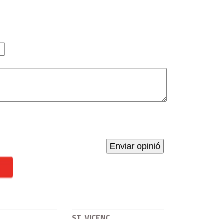
ST. VICENÇ