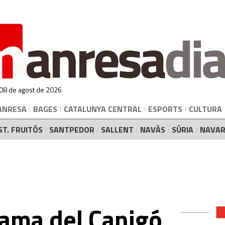
 08 de agost de 2026
ANRESA
BAGES
CATALUNYA CENTRAL
ESPORTS
CULTURA
ST. FRUITÓS
SANTPEDOR
SALLENT
NAVÀS
SÚRIA
NAVAR
Flama del Canigó