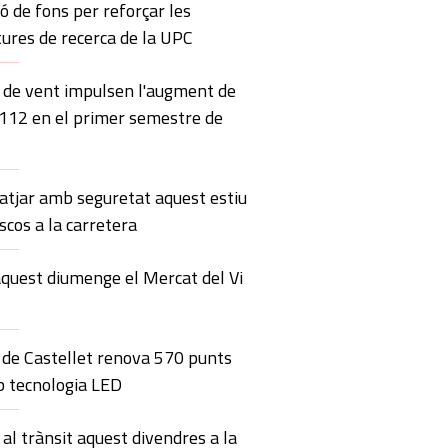
ó de fons per reforçar les
tures de recerca de la UPC
s de vent impulsen l'augment de
 112 en el primer semestre de
iatjar amb seguretat aquest estiu
iscos a la carretera
aquest diumenge el Mercat del Vi
 de Castellet renova 570 punts
b tecnologia LED
al trànsit aquest divendres a la