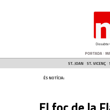
Dissabte
PORTADA
M
ST. JOAN
ST. VICENÇ
ÉS NOTÍCIA:
El foc de la 