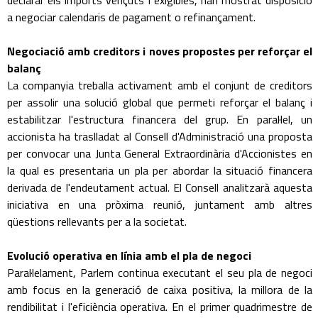
declarar els imports vençuts i exigibles, han mostrat disposició
a negociar calendaris de pagament o refinançament.
Negociació amb creditors i noves propostes per reforçar el
balanç
La companyia treballa activament amb el conjunt de creditors
per assolir una solució global que permeti reforçar el balanç i
estabilitzar l'estructura financera del grup. En paral·lel, un
accionista ha traslladat al Consell d'Administració una proposta
per convocar una Junta General Extraordinària d'Accionistes en
la qual es presentaria un pla per abordar la situació financera
derivada de l'endeutament actual. El Consell analitzarà aquesta
iniciativa en una pròxima reunió, juntament amb altres
qüestions rellevants per a la societat.
Evolució operativa en línia amb el pla de negoci
Paral·lelament, Parlem continua executant el seu pla de negoci
amb focus en la generació de caixa positiva, la millora de la
rendibilitat i l'eficiència operativa. En el primer quadrimestre de