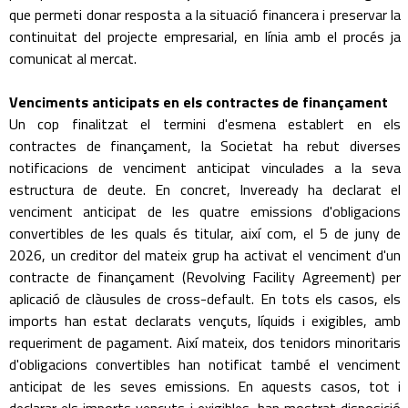
que permeti donar resposta a la situació financera i preservar la
continuitat del projecte empresarial, en línia amb el procés ja
comunicat al mercat.
Venciments anticipats en els contractes de finançament
Un cop finalitzat el termini d'esmena establert en els
contractes de finançament, la Societat ha rebut diverses
notificacions de venciment anticipat vinculades a la seva
estructura de deute. En concret, Inveready ha declarat el
venciment anticipat de les quatre emissions d'obligacions
convertibles de les quals és titular, així com, el 5 de juny de
2026, un creditor del mateix grup ha activat el venciment d'un
contracte de finançament (Revolving Facility Agreement) per
aplicació de clàusules de cross-default. En tots els casos, els
imports han estat declarats vençuts, líquids i exigibles, amb
requeriment de pagament. Així mateix, dos tenidors minoritaris
d'obligacions convertibles han notificat també el venciment
anticipat de les seves emissions. En aquests casos, tot i