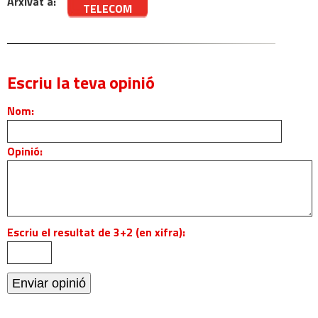
Arxivat a:
TELECOM
Escriu la teva opinió
Nom:
Opinió:
Escriu el resultat de 3+2 (en xifra):