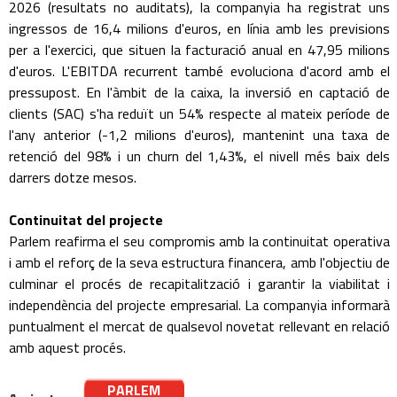
2026 (resultats no auditats), la companyia ha registrat uns
ingressos de 16,4 milions d'euros, en línia amb les previsions
per a l'exercici, que situen la facturació anual en 47,95 milions
d'euros. L'EBITDA recurrent també evoluciona d'acord amb el
pressupost. En l'àmbit de la caixa, la inversió en captació de
clients (SAC) s'ha reduït un 54% respecte al mateix període de
l'any anterior (-1,2 milions d'euros), mantenint una taxa de
retenció del 98% i un churn del 1,43%, el nivell més baix dels
darrers dotze mesos.
Continuitat del projecte
Parlem reafirma el seu compromis amb la continuitat operativa
i amb el reforç de la seva estructura financera, amb l'objectiu de
culminar el procés de recapitalització i garantir la viabilitat i
independència del projecte empresarial. La companyia informarà
puntualment el mercat de qualsevol novetat rellevant en relació
amb aquest procés.
PARLEM