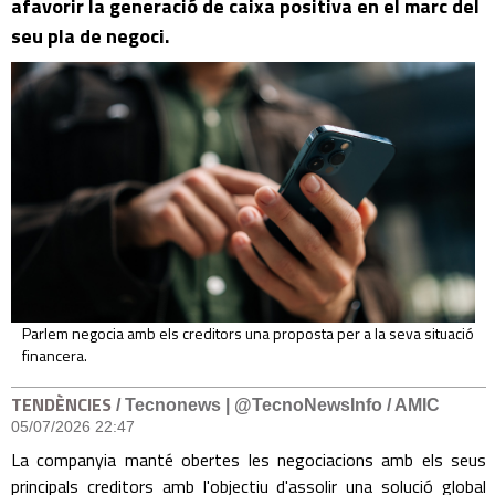
afavorir la generació de caixa positiva en el marc del
seu pla de negoci.
Parlem negocia amb els creditors una proposta per a la seva situació
financera.
TENDÈNCIES
/ Tecnonews | @TecnoNewsInfo / AMIC
05/07/2026 22:47
La companyia manté obertes les negociacions amb els seus
principals creditors amb l'objectiu d'assolir una solució global