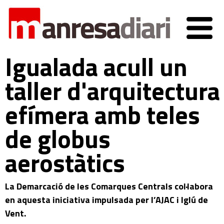
Igualada acull un
taller d'arquitectura
efímera amb teles
de globus
aerostàtics
La Demarcació de les Comarques Centrals col·labora
en aquesta iniciativa impulsada per l’AJAC i Iglú de
Vent.