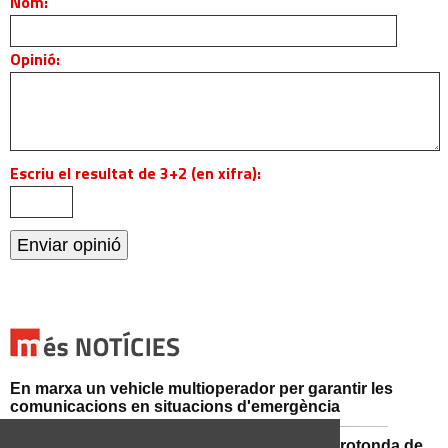
Nom:
Opinió:
Escriu el resultat de 3+2 (en xifra):
En marxa un vehicle multioperador per garantir les
comunicacions en situacions d'emergència
Afectacions al trànsit aquest divendres a la rotonda de