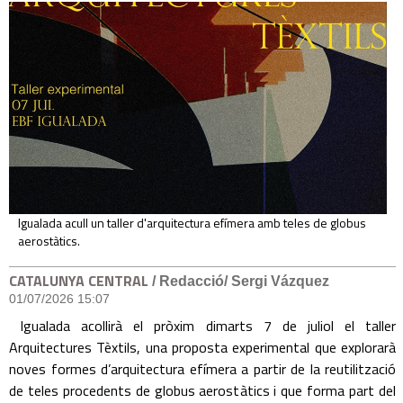
Igualada acull un taller d'arquitectura efímera amb teles de globus
aerostàtics.
CATALUNYA CENTRAL
/ Redacció/ Sergi Vázquez
01/07/2026 15:07
Igualada acollirà el pròxim dimarts 7 de juliol el taller
Arquitectures Tèxtils, una proposta experimental que explorarà
noves formes d’arquitectura efímera a partir de la reutilització
de teles procedents de globus aerostàtics i que forma part del