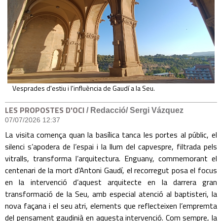
Vesprades d'estiu i l'influència de Gaudí a la Seu.
LES PROPOSTES D'OCI
/ Redacció/ Sergi Vázquez
07/07/2026 12:37
La visita comença quan la basílica tanca les portes al públic, el
silenci s’apodera de l’espai i la llum del capvespre, filtrada pels
vitralls, transforma l’arquitectura. Enguany, commemorant el
centenari de la mort d'Antoni Gaudí, el recorregut posa el focus
en la intervenció d’aquest arquitecte en la darrera gran
transformació de la Seu, amb especial atenció al baptisteri, la
nova façana i el seu atri, elements que reflecteixen l’empremta
del pensament gaudinià en aquesta intervenció. Com sempre, la