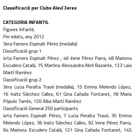
Classificació per Clubs Aleví 3eres
CATEGORIA INFANTIL
Figures Infantil,
Per edats, any 2012
3era Farners Espinalt Pérez (medalla)
Classificació grup 1
4rta Farners Espinalt Pérez , 46 Irene Pérez Parra, 48 Mariona
Escudero Català, 75 Martina Alessandra Abril Bazante, 123 Laia
Martí Ramírez
Classificació grup 2
3era Lucia Peralta Travé (medalla), 15 Emma Melendo López,
16 Iraitz Sánchez Calles, 61 Gina Cañada Fontanet, 78 Maria
Pòpulo Tarrés, 120 Alba Martí Ramírez
Classificació General 250 participants
4rta Farners Espinalt Pérez, 7 Lucia Peralta Travé, 35 Emma
Melendo López, 36 Iraitz Sánchez Calles, 92 Irene Pérez Parra,
94 Mariona Escudero Català, 121 Gina Cañada Fontanet, 145