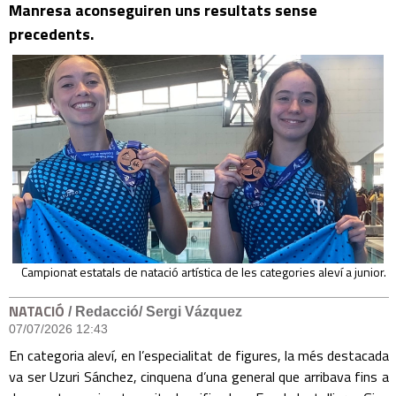
Manresa aconseguiren uns resultats sense
precedents.
Campionat estatals de natació artística de les categories aleví a junior.
NATACIÓ
/ Redacció/ Sergi Vázquez
07/07/2026 12:43
En categoria aleví, en l’especialitat de figures, la més destacada
va ser Uzuri Sánchez, cinquena d’una general que arribava fins a