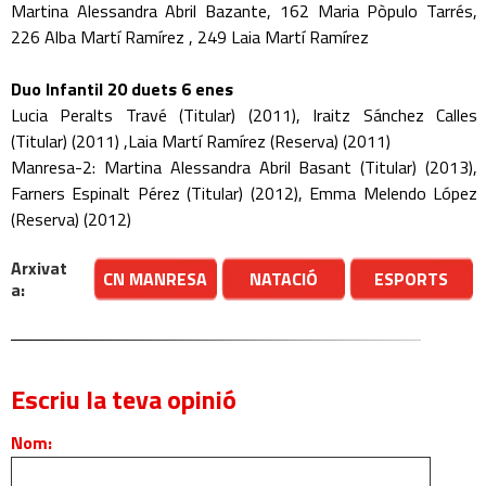
Martina Alessandra Abril Bazante, 162 Maria Pòpulo Tarrés,
226 Alba Martí Ramírez , 249 Laia Martí Ramírez
Duo Infantil 20 duets 6 enes
Lucia Peralts Travé (Titular) (2011), Iraitz Sánchez Calles
(Titular) (2011) ,Laia Martí Ramírez (Reserva) (2011)
Manresa-2: Martina Alessandra Abril Basant (Titular) (2013),
Farners Espinalt Pérez (Titular) (2012), Emma Melendo López
(Reserva) (2012)
Arxivat
CN MANRESA
NATACIÓ
ESPORTS
a:
Escriu la teva opinió
Nom: