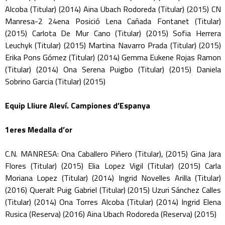
Alcoba (Titular) (2014) Aina Ubach Rodoreda (Titular) (2015) CN
Manresa-2 24ena Posició Lena Cañada Fontanet (Titular)
(2015) Carlota De Mur Cano (Titular) (2015) Sofia Herrera
Leuchyk (Titular) (2015) Martina Navarro Prada (Titular) (2015)
Erika Pons Gómez (Titular) (2014) Gemma Eukene Rojas Ramon
(Titular) (2014) Ona Serena Puigbo (Titular) (2015) Daniela
Sobrino Garcia (Titular) (2015)
Equip Lliure Aleví. Campiones d’Espanya
1eres Medalla d’or
C.N. MANRESA: Ona Caballero Piñero (Titular), (2015) Gina Jara
Flores (Titular) (2015) Elia Lopez Vigil (Titular) (2015) Carla
Moriana Lopez (Titular) (2014) Ingrid Novelles Arilla (Titular)
(2016) Queralt Puig Gabriel (Titular) (2015) Uzuri Sánchez Calles
(Titular) (2014) Ona Torres Alcoba (Titular) (2014) Ingrid Elena
Rusica (Reserva) (2016) Aina Ubach Rodoreda (Reserva) (2015)