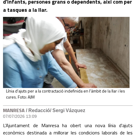
d'infants, persones grans o dependents, així com per
a tasques a la llar.
Línia d'ajuts per a la contractació indefinida en l'àmbit de la llar i les
cures. Foto: AJM
MANRESA
/ Redacció/ Sergi Vázquez
07/07/2026 13:09
L’Ajuntament de Manresa ha obert una nova línia d'ajuts
econòmics destinada a millorar les condicions laborals de les