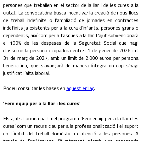
persones que treballen en el sector de la llar i de les cures a la
ciutat. La convocatòria busca incentivar la creació de nous llocs
de treball indefinits o l'ampliació de jornades en contractes
indefinits ja existents per a la cura d'infants, persones grans o
dependents, així com per a tasques a la llar. L'ajut subvencionarà
el 100% de les despeses de la Seguretat Social que hagi
d'assumir la persona ocupadora entre l'1 de gener de 2026 i el
31 de març de 2027, amb un límit de 2.000 euros per persona
beneficiària, que s’avançarà de manera íntegra un cop s’hagi
justificat l’alta laboral.
Podeu consultar les bases en
aquest enllaç
.
‘Fem equip per a la llar i les cures’
Els ajuts formen part del programa ‘Fem equip per a la llar i les
cures’ com un recurs clau per a la professionalització i el suport
en l'àmbit del treball domèstic i d'atenció a les persones. A