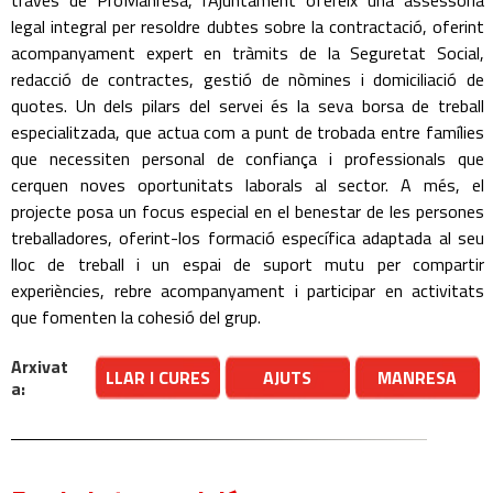
través de ProManresa, l’Ajuntament ofereix una assessoria
legal integral per resoldre dubtes sobre la contractació, oferint
acompanyament expert en tràmits de la Seguretat Social,
redacció de contractes, gestió de nòmines i domiciliació de
quotes. Un dels pilars del servei és la seva borsa de treball
especialitzada, que actua com a punt de trobada entre famílies
que necessiten personal de confiança i professionals que
cerquen noves oportunitats laborals al sector. A més, el
projecte posa un focus especial en el benestar de les persones
treballadores, oferint-los formació específica adaptada al seu
lloc de treball i un espai de suport mutu per compartir
experiències, rebre acompanyament i participar en activitats
que fomenten la cohesió del grup.
Arxivat
LLAR I CURES
AJUTS
MANRESA
a: