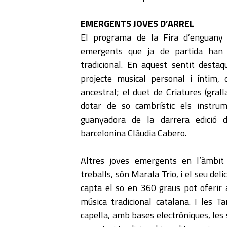
EMERGENTS JOVES D’ARREL
El programa de la Fira d’enguany 
emergents que ja de partida han c
tradicional. En aquest sentit desta
projecte musical personal i íntim,
ancestral; el duet de Criatures (grall
dotar de so cambrístic els instrum
guanyadora de la darrera edició 
barcelonina Clàudia Cabero.
Altres joves emergents en l’àmbit
treballs, són Marala Trio, i el seu de
capta el so en 360 graus pot oferir a
música tradicional catalana. I les 
capella, amb bases electròniques, les 