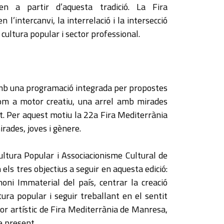
een a partir d’aquesta tradició. La Fira
l’intercanvi, la interrelació i la intersecció
 cultura popular i sector professional.
mb una programació integrada per propostes
 com a motor creatiu, una arrel amb mirades
nt. Per aquest motiu la 22a Fira Mediterrània
irades, joves i gènere.
ultura Popular i Associacionisme Cultural de
els tres objectius a seguir en aquesta edició:
moni Immaterial del país, centrar la creació
tura popular i seguir treballant en el sentit
ctor artístic de Fira Mediterrània de Manresa,
de present.