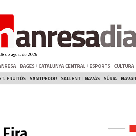
 08 de agost de 2026
ANRESA
BAGES
CATALUNYA CENTRAL
ESPORTS
CULTURA
ST. FRUITÓS
SANTPEDOR
SALLENT
NAVÀS
SÚRIA
NAVAR
 Fira