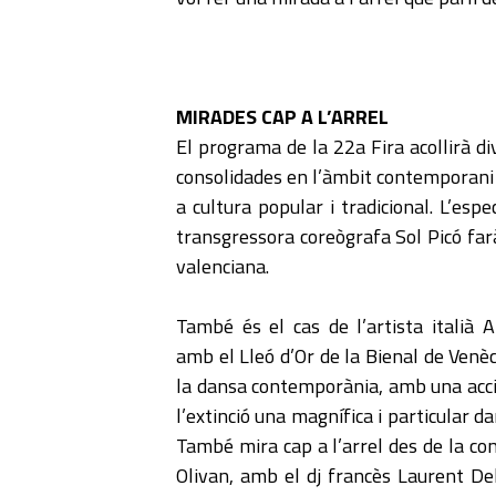
MIRADES CAP A L’ARREL
El programa de la 22a Fira acollirà d
consolidades en l’àmbit contemporani 
a cultura popular i tradicional. L’es
transgressora coreògrafa Sol Picó farà
valenciana.
També és el cas de l’artista italià 
amb el Lleó d’Or de la Bienal de Venè
la dansa contemporània, amb una acci
l’extinció una magnífica i particular d
També mira cap a l’arrel des de la c
Olivan, amb el dj francès Laurent Del