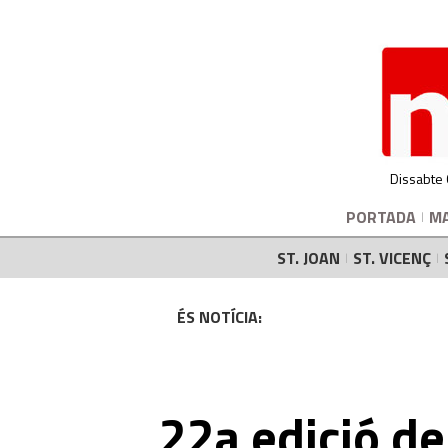
Dissabte
PORTADA
M
ST. JOAN
ST. VICENÇ
ÉS NOTÍCIA:
22a edició de