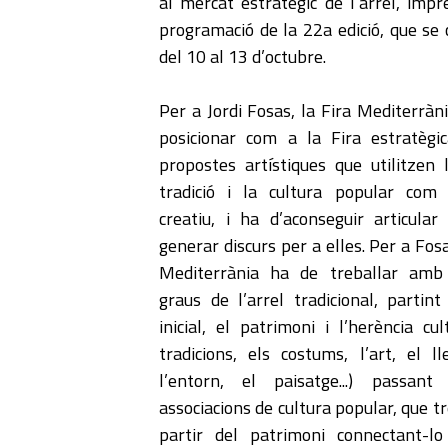
al mercat estratègic de l’arrel, impr
programació de la 22a edició, que se 
del 10 al 13 d’octubre.
Per a Jordi Fosas, la Fira Mediterràn
posicionar com a la Fira estratègi
propostes artístiques que utilitzen l
tradició i la cultura popular com
creatiu, i ha d’aconseguir articular
generar discurs per a elles. Per a Fosa
Mediterrània ha de treballar amb
graus de l’arrel tradicional, partint
inicial, el patrimoni i l’herència cul
tradicions, els costums, l’art, el ll
l’entorn, el paisatge...) passant
associacions de cultura popular, que t
partir del patrimoni connectant-lo