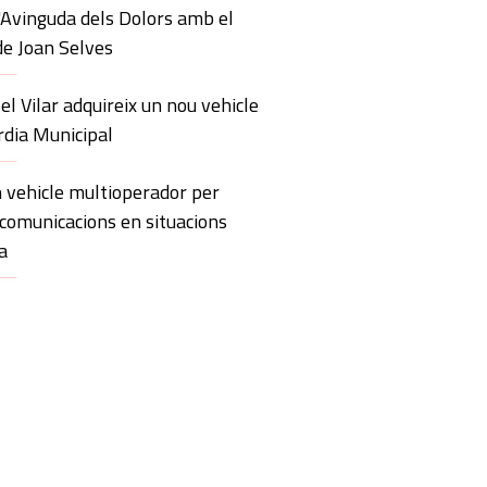
'Avinguda dels Dolors amb el
de Joan Selves
 el Vilar adquireix un nou vehicle
rdia Municipal
 vehicle multioperador per
 comunicacions en situacions
a