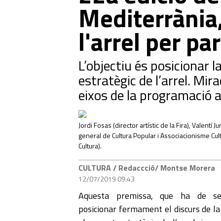
Mediterrània
l'arrel per pa
L’objectiu és posicionar l
estratègic de l’arrel. Mir
eixos de la programació a
Jordi Fosas (director artístic de la Fira), Valentí
general de Cultura Popular i Associacionisme Cult
Cultura).
CULTURA
/ Redaccció/ Montse Morera
12/07/2019 09:43
Aquesta premissa, que ha de se
posicionar fermament el discurs de la