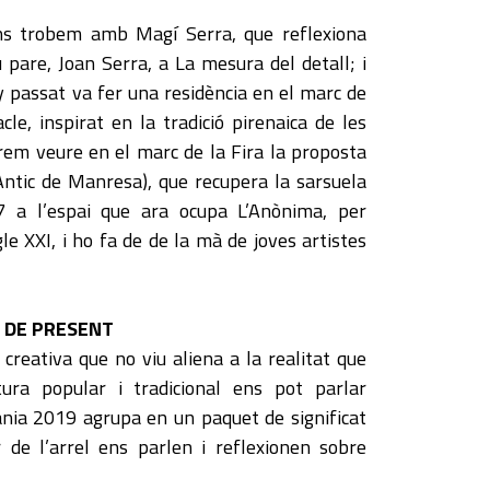
ens trobem amb Magí Serra, que reflexiona
u pare, Joan Serra, a La mesura del detall; i
ny passat va fer una residència en el marc de
cle, inspirat en la tradició pirenaica de les
rem veure en el marc de la Fira la proposta
 Antic de Manresa), que recupera la sarsuela
7 a l’espai que ara ocupa L’Anònima, per
gle XXI, i ho fa de de la mà de joves artistes
A DE PRESENT
 creativa que no viu aliena a la realitat que
ura popular i tradicional ens pot parlar
ània 2019 agrupa en un paquet de significat
 de l’arrel ens parlen i reflexionen sobre