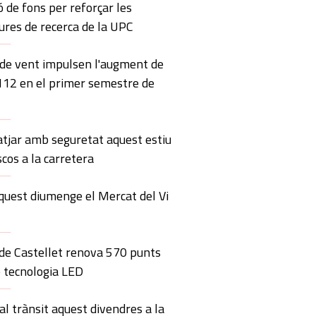
ó de fons per reforçar les
ures de recerca de la UPC
 de vent impulsen l'augment de
 112 en el primer semestre de
atjar amb seguretat aquest estiu
scos a la carretera
quest diumenge el Mercat del Vi
 de Castellet renova 570 punts
 tecnologia LED
al trànsit aquest divendres a la