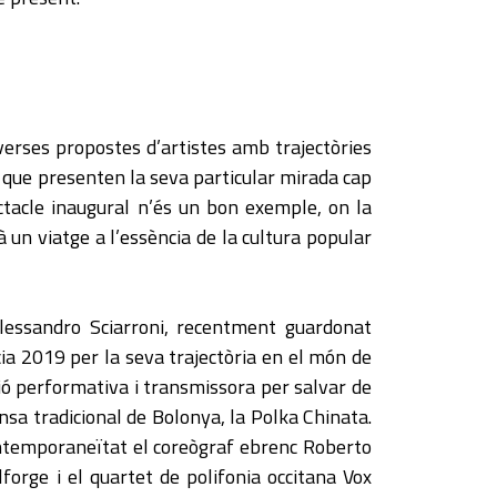
iverses propostes d’artistes amb trajectòries
que presenten la seva particular mirada cap
pectacle inaugural n’és un bon exemple, on la
 un viatge a l’essència de la cultura popular
Alessandro Sciarroni, recentment guardonat
cia 2019 per la seva trajectòria en el món de
ó performativa i transmissora per salvar de
ansa tradicional de Bolonya, la Polka Chinata.
ontemporaneïtat el coreògraf ebrenc Roberto
forge i el quartet de polifonia occitana Vox