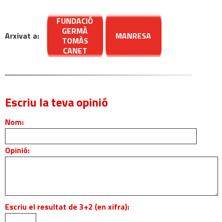
FUNDACIÓ
GERMÀ
Arxivat a:
MANRESA
TOMÀS
CANET
Escriu la teva opinió
Nom:
Opinió:
Escriu el resultat de 3+2 (en xifra):