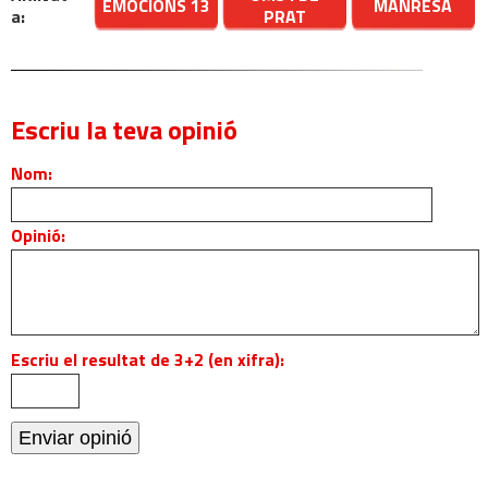
EMOCIONS 13
MANRESA
a:
PRAT
Escriu la teva opinió
Nom:
Opinió:
Escriu el resultat de 3+2 (en xifra):