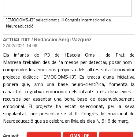
"EMOCIOMS-I3" seleccionat al III Congrés Internacional de
Neuroeducació.
ACTUALITAT
/ Redaccio/ Sergi Vazquez
27/02/2021 14:06
Els infants de P3 de l'Escola Oms i de Prat de
Manresa treballen des de fa mesos per detectar, posar nom i
comprendre les emocions pròpies i dels altres sota l'innovador
projecte didàctic "EMOCIOMS-I3". Es tracta d'una iniciativa
pionera que, amb una base neuro-científica, fomenta la
capacitat cognitiva emocional dels infants i els dona eines i
recursos per assentar una bona base de desenvolupament
emocional. El projecte ha estat seleccionat, per la seva
singularitat, per presentar-se al III Congrés Internacional de
Neuroeducació que se celebra en línia els dies 4, 5 i 6 de març.
Arxivat
OMS I DE