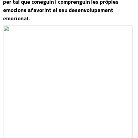
per tal que coneguin i comprenguin les pròpies
emocions afavorint el seu desenvolupament
emocional.