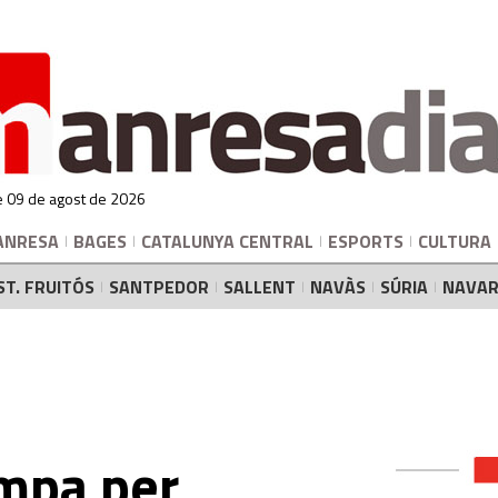
 09 de agost de 2026
ANRESA
BAGES
CATALUNYA CENTRAL
ESPORTS
CULTURA
ST. FRUITÓS
SANTPEDOR
SALLENT
NAVÀS
SÚRIA
NAVAR
ampa per