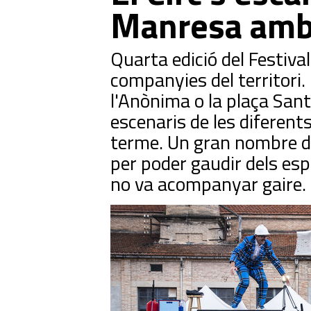
Manresa amb 
Quarta edició del Festiva
companyies del territori.
l'Anònima o la plaça San
escenaris de les diferent
terme. Un gran nombre de
per poder gaudir dels esp
no va acompanyar gaire.