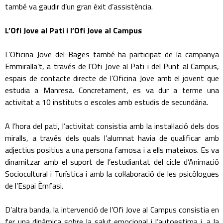
també va gaudir d’un gran èxit d’assistència.
L’Ofi Jove al Pati i l’Ofi Jove al Campus
L’Oficina Jove del Bages també ha participat de la campanya
Emmiralla’t, a través de l’Ofi Jove al Pati i del Punt al Campus,
espais de contacte directe de l’Oficina Jove amb el jovent que
estudia a Manresa. Concretament, es va dur a terme una
activitat a 10 instituts o escoles amb estudis de secundària.
A l’hora del pati, l’activitat consistia amb la instal·lació dels dos
miralls, a través dels quals l’alumnat havia de qualificar amb
adjectius positius a una persona famosa i a ells mateixos. Es va
dinamitzar amb el suport de l’estudiantat del cicle d’Animació
Sociocultural i Turística i amb la col·laboració de les psicòlogues
de l’Espai Èmfasi.
D’altra banda, la intervenció de l’Ofi Jove al Campus consistia en
fer una dinàmica sobre la salut emocional i l’autoestima i, a la