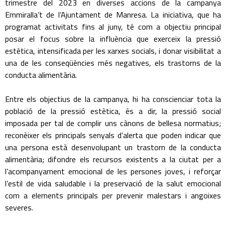
trimestre del 2023 en diverses accions de la campanya
Emmiralla’t de l’Ajuntament de Manresa. La iniciativa, que ha
programat activitats fins al juny, té com a objectiu principal
posar el focus sobre la influència que exerceix la pressió
estètica, intensificada per les xarxes socials, i donar visibilitat a
una de les conseqüències més negatives, els trastorns de la
conducta alimentària.
Entre els objectius de la campanya, hi ha conscienciar tota la
població de la pressió estètica, és a dir, la pressió social
imposada per tal de complir uns cànons de bellesa normatius;
reconèixer els principals senyals d’alerta que poden indicar que
una persona està desenvolupant un trastorn de la conducta
alimentària; difondre els recursos existents a la ciutat per a
l’acompanyament emocional de les persones joves, i reforçar
l’estil de vida saludable i la preservació de la salut emocional
com a elements principals per prevenir malestars i angoixes
severes.