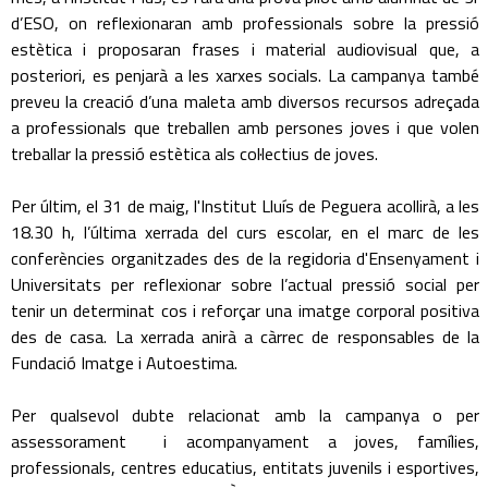
d’ESO, on reflexionaran amb professionals sobre la pressió
estètica i proposaran frases i material audiovisual que, a
posteriori, es penjarà a les xarxes socials. La campanya també
preveu la creació d’una maleta amb diversos recursos adreçada
a professionals que treballen amb persones joves i que volen
treballar la pressió estètica als col·lectius de joves.
Per últim, el 31 de maig, l'Institut Lluís de Peguera acollirà, a les
18.30 h, l’última xerrada del curs escolar, en el marc de les
conferències organitzades des de la regidoria d'Ensenyament i
Universitats per reflexionar sobre l’actual pressió social per
tenir un determinat cos i reforçar una imatge corporal positiva
des de casa. La xerrada anirà a càrrec de responsables de la
Fundació Imatge i Autoestima.
Per qualsevol dubte relacionat amb la campanya o per
assessorament i acompanyament a joves, famílies,
professionals, centres educatius, entitats juvenils i esportives,