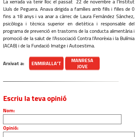
La xerrada va tenir lloc el passat 22 de novembre a l’Institut
Lluís de Peguera. Anava dirigida a famílies amb fills i filles de 0
fins a 18 anys i va anar a càrrec de Laura Fernández Sánchez,
psicòloga i tècnica superior en dietètica i responsable del
programa de prevenció en trastorns de la conducta alimentària i
promoció de la salut de l’Associació Contra l’Anorèxia i la Bulímia
(ACAB) i de la Fundació Imatge i Autoestima.
MANRESA
Arxivat a:
ENMIRALLA'T
JOVE
Escriu la teva opinió
Nom:
Opinió: