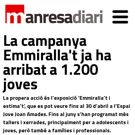
La campanya
Emmiralla't ja ha
arribat a 1.200
joves
La propera acció és l’exposició ‘Emmiralla’t i
estima’t’, que es pot veure fins al 30 d’abril a l’Espai
Jove Joan Amades. Fins al juny s’han programat més
tallers i xerrades, principalment per a adolescents i
joves, però també a famílies i professionals.