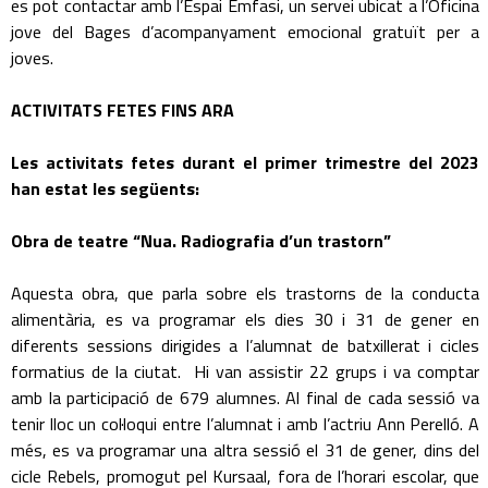
es pot contactar amb l’Espai Èmfasi, un servei ubicat a l’Oficina
jove del Bages d’acompanyament emocional gratuït per a
joves.
ACTIVITATS FETES FINS ARA
Les activitats fetes durant el primer trimestre del 2023
han estat les següents:
Obra de teatre “Nua. Radiografia d’un trastorn”
Aquesta obra, que parla sobre els trastorns de la conducta
alimentària, es va programar els dies 30 i 31 de gener en
diferents sessions dirigides a l’alumnat de batxillerat i cicles
formatius de la ciutat. Hi van assistir 22 grups i va comptar
amb la participació de 679 alumnes. Al final de cada sessió va
tenir lloc un col·loqui entre l’alumnat i amb l’actriu Ann Perelló. A
més, es va programar una altra sessió el 31 de gener, dins del
cicle Rebels, promogut pel Kursaal, fora de l’horari escolar, que