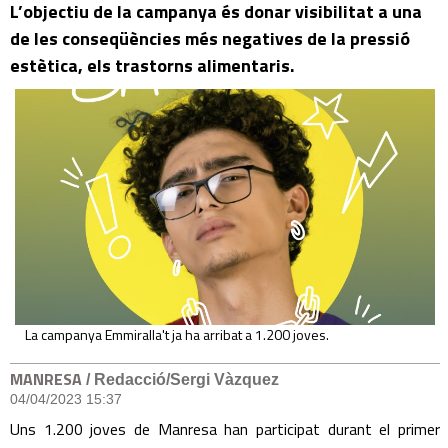
L’objectiu de la campanya és donar visibilitat a una
de les conseqüències més negatives de la pressió
estètica, els trastorns alimentaris.
La campanya Emmiralla't ja ha arribat a 1.200 joves.
MANRESA
/ Redacció/Sergi Vàzquez
04/04/2023 15:37
Uns 1.200 joves de Manresa han participat durant el primer