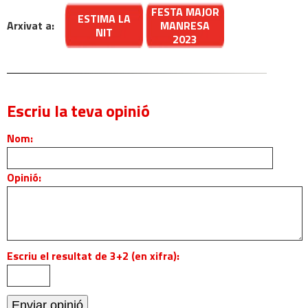
FESTA MAJOR
ESTIMA LA
Arxivat a:
MANRESA
NIT
2023
Escriu la teva opinió
Nom:
Opinió:
Escriu el resultat de 3+2 (en xifra):