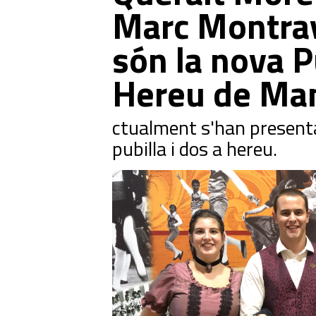
Marc Montra
són la nova Pu
Hereu de Ma
ctualment s'han presenta
pubilla i dos a hereu.