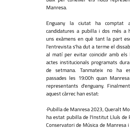
Manresa.
Enguany la ciutat ha comptat 
candidatures a pubilla i dos més a 
uns exàmens en què tant la part es
l'entrevista s'ha dut a terme el dissa
al matí per evitar coincidir amb els 
actes institucionals programats dura
de setmana. Tanmateix no ha es
passades les 19:00h quan Manresa
representants d'enguany. Finalment
aquest càrrec han estat:
·Pubilla de Manresa 2023, Queralt Mo
ha estat pubilla de l'Institut Lluís d
Conservatori de Música de Manresa i 