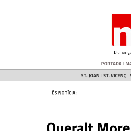
Diumenge
PORTADA
M
ST. JOAN
ST. VICENÇ
ÉS NOTÍCIA:
Queralt More