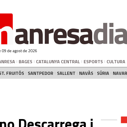
 09 de agost de 2026
ANRESA
BAGES
CATALUNYA CENTRAL
ESPORTS
CULTURA
ST. FRUITÓS
SANTPEDOR
SALLENT
NAVÀS
SÚRIA
NAVAR
no Descarrega i