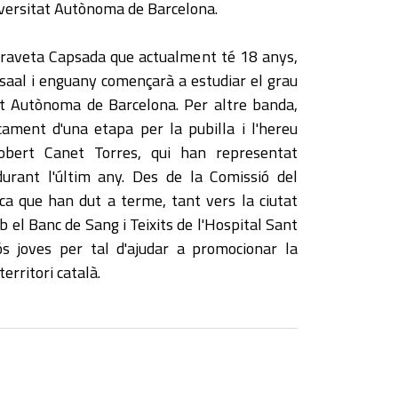
niversitat Autònoma de Barcelona.
aveta Capsada que actualment té 18 anys,
rsaal i enguany començarà a estudiar el grau
tat Autònoma de Barcelona. Per altre banda,
cament d'una etapa per la pubilla i l'hereu
Robert Canet Torres, qui han representat
durant l'últim any. Des de la Comissió del
asca que han dut a terme, tant vers la ciutat
 el Banc de Sang i Teixits de l'Hospital Sant
 joves per tal d'ajudar a promocionar la
erritori català.