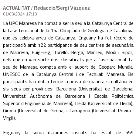
ACTUALITAT
/ Redacció/Sergi Vàzquez
01/03/2024 17:13
La UPC Manresa ha tornat a ser la seu a la Catalunya Central de
la fase territorial de la 15a Olimpíada de Geologia de Catalunya
que es celebra arreu de Catalunya. Enguany ha fet rècord de
participaciò amb 122 participants de deu centres de secundària
de Manresa, Puig-reig, Torelló, Berga, Manlleu, Moià i Ripoll,
dels que en van sortir dos classificats per a fase nacional. La
seu de Manresa compta amb el suport del Geoparc Mundial
UNESCO de la Catalunya Central i de TechLab Manresa. Els
participants han dut a terme la prova de manera simultània en
sis seus per províncies: Barcelona (Universitat de Barcelona,
Universitat Autònoma de Barcelona i Escola Politècnica
Superior d'Enginyeria de Manresa), Lleida (Universitat de Lleida),
Girona (Universitat de Girona) i Tarragona (Universitat Rovira i
Virgili).
Enguany la suma d’alumnes inscrits ha estat de 559