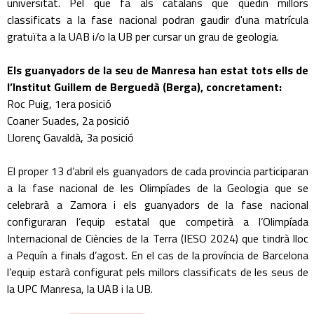
universitat. Pel que fa als catalans que quedin millors
classificats a la fase nacional podran gaudir d'una matrícula
gratuïta a la UAB i/o la UB per cursar un grau de geologia.
Els guanyadors de la seu de Manresa han estat tots ells de
l’Institut Guillem de Berguedà (Berga), concretament:
Roc Puig, 1era posició
Coaner Suades, 2a posició
Llorenç Gavaldà, 3a posició
El proper 13 d’abril els guanyadors de cada provincia participaran
a la fase nacional de les Olimpíades de la Geologia que se
celebrarà a Zamora i els guanyadors de la fase nacional
configuraran l’equip estatal que competirà a l’Olimpíada
Internacional de Ciències de la Terra (IESO 2024) que tindrà lloc
a Pequín a finals d’agost. En el cas de la província de Barcelona
l’equip estarà configurat pels millors classificats de les seus de
la UPC Manresa, la UAB i la UB.