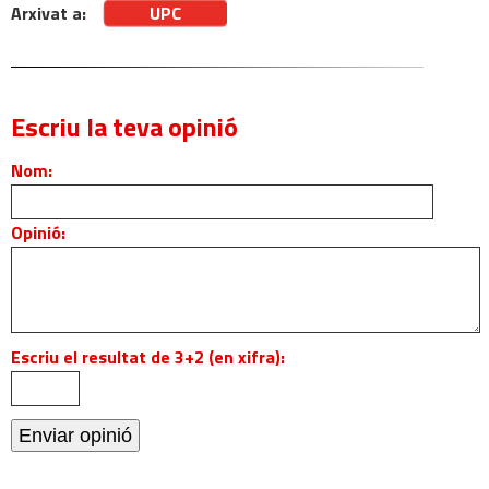
Arxivat a:
UPC
Escriu la teva opinió
Nom:
Opinió:
Escriu el resultat de 3+2 (en xifra):