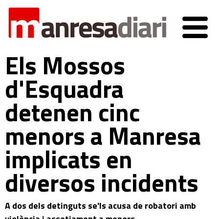
Els Mossos
d'Esquadra
detenen cinc
menors a Manresa
implicats en
diversos incidents
A dos dels detinguts se'ls acusa de robatori amb
violència i assetjament a menors.