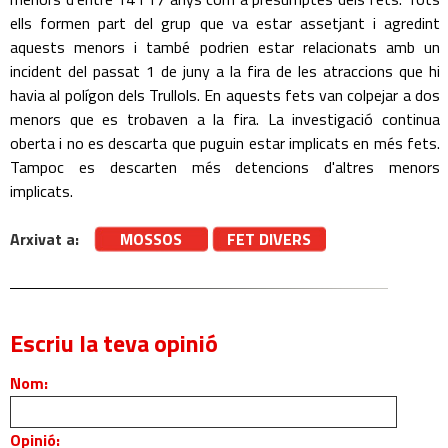
ells formen part del grup que va estar assetjant i agredint
aquests menors i també podrien estar relacionats amb un
incident del passat 1 de juny a la fira de les atraccions que hi
havia al polígon dels Trullols. En aquests fets van colpejar a dos
menors que es trobaven a la fira. La investigació continua
oberta i no es descarta que puguin estar implicats en més fets.
Tampoc es descarten més detencions d'altres menors
implicats.
Arxivat a:
MOSSOS
FET DIVERS
Escriu la teva opinió
Nom:
Opinió: