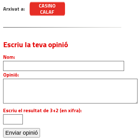
CASINO
Arxivat a:
CALAF
Escriu la teva opinió
Nom:
Opinió:
Escriu el resultat de 3+2 (en xifra):