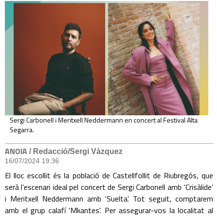
Sergi Carbonell i Meritxell Neddermann en concert al Festival Alta
Segarra.
ANOIA
/ Redacció/Sergi Vàzquez
16/07/2024 19:36
El lloc escollit és la població de Castellfollit de Riubregós, que
serà l’escenari ideal pel concert de Sergi Carbonell amb ‘Crisàlide’
i Meritxell Neddermann amb ‘Suelta’. Tot seguit, comptarem
amb el grup calafí 'Mkantes'. Per assegurar-vos la localitat al