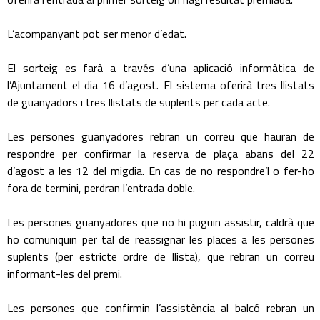
L’acompanyant pot ser menor d’edat.
El sorteig es farà a través d’una aplicació informàtica de
l’Ajuntament el dia 16 d’agost. El sistema oferirà tres llistats
de guanyadors i tres llistats de suplents per cada acte.
Les persones guanyadores rebran un correu que hauran de
respondre per confirmar la reserva de plaça abans del 22
d’agost a les 12 del migdia. En cas de no respondre’l o fer-ho
fora de termini, perdran l’entrada doble.
Les persones guanyadores que no hi puguin assistir, caldrà que
ho comuniquin per tal de reassignar les places a les persones
suplents (per estricte ordre de llista), que rebran un correu
informant-les del premi.
Les persones que confirmin l’assistència al balcó rebran un