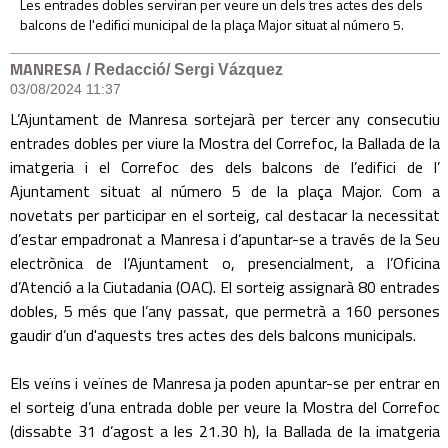
Les entrades dobles serviran per veure un dels tres actes des dels
balcons de l'edifici municipal de la plaça Major situat al número 5.
MANRESA
/ Redacció/ Sergi Vázquez
03/08/2024 11:37
L’Ajuntament de Manresa sortejarà per tercer any consecutiu
entrades dobles per viure la Mostra del Correfoc, la Ballada de la
imatgeria i el Correfoc des dels balcons de l’edifici de l’
Ajuntament situat al número 5 de la plaça Major. Com a
novetats per participar en el sorteig, cal destacar la necessitat
d’estar empadronat a Manresa i d’apuntar-se a través de la Seu
electrònica de l’Ajuntament o, presencialment, a l’Oficina
d’Atenció a la Ciutadania (OAC). El sorteig assignarà 80 entrades
dobles, 5 més que l’any passat, que permetrà a 160 persones
gaudir d’un d'aquests tres actes des dels balcons municipals.
Els veïns i veïnes de Manresa ja poden apuntar-se per entrar en
el sorteig d’una entrada doble per veure la Mostra del Correfoc
(dissabte 31 d’agost a les 21.30 h), la Ballada de la imatgeria