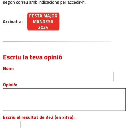
segon correu amb indicacions per accedir-hi.
FESTA MAJOR
Arxivat a:
MANRESA
2024
Escriu la teva opinió
Nom:
Opinió:
Escriu el resultat de 3+2 (en xifra):