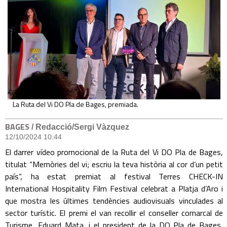
La Ruta del Vi DO Pla de Bages, premiada.
BAGES
/ Redacció/Sergi Vàzquez
12/10/2024 10:44
El darrer vídeo promocional de la Ruta del Vi DO Pla de Bages,
titulat “Memòries del vi; escriu la teva història al cor d’un petit
país”, ha estat premiat al festival Terres CHECK-IN
International Hospitality Film Festival celebrat a Platja d’Aro i
que mostra les últimes tendències audiovisuals vinculades al
sector turístic. El premi el van recollir el conseller comarcal de
Turisme, Eduard Mata, i el president de la DO Pla de Bages,