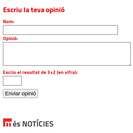
Escriu la teva opinió
Nom:
Opinió:
Escriu el resultat de 3+2 (en xifra):