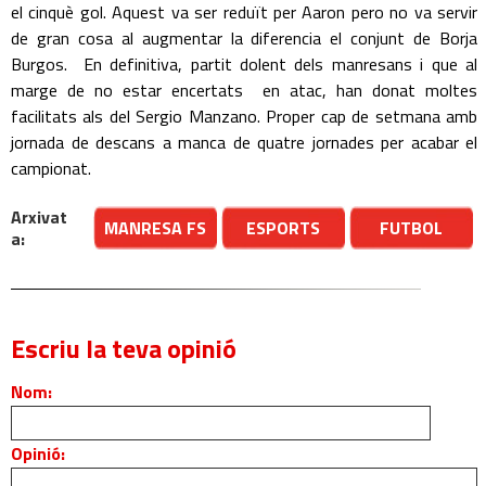
el cinquè gol. Aquest va ser reduït per Aaron pero no va servir
de gran cosa al augmentar la diferencia el conjunt de Borja
Burgos. En definitiva, partit dolent dels manresans i que al
marge de no estar encertats en atac, han donat moltes
facilitats als del Sergio Manzano. Proper cap de setmana amb
jornada de descans a manca de quatre jornades per acabar el
campionat.
Arxivat
MANRESA FS
ESPORTS
FUTBOL
a:
Escriu la teva opinió
Nom:
Opinió: