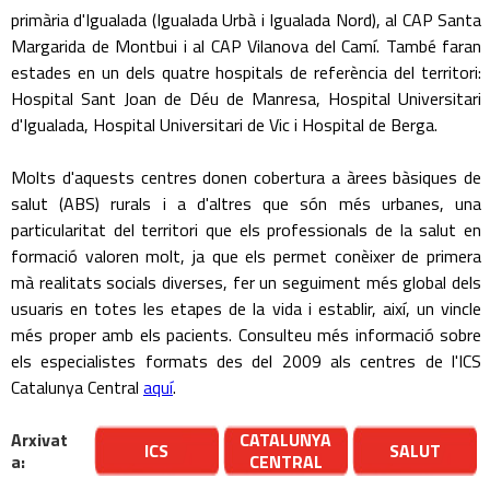
primària d'Igualada (Igualada Urbà i Igualada Nord), al CAP Santa
Margarida de Montbui i al CAP Vilanova del Camí. També faran
estades en un dels quatre hospitals de referència del territori:
Hospital Sant Joan de Déu de Manresa, Hospital Universitari
d'Igualada, Hospital Universitari de Vic i Hospital de Berga.
Molts d'aquests centres donen cobertura a àrees bàsiques de
salut (ABS) rurals i a d'altres que són més urbanes, una
particularitat del territori que els professionals de la salut en
formació valoren molt, ja que els permet conèixer de primera
mà realitats socials diverses, fer un seguiment més global dels
usuaris en totes les etapes de la vida i establir, així, un vincle
més proper amb els pacients. Consulteu més informació sobre
els especialistes formats des del 2009 als centres de l'ICS
Catalunya Central
aquí
.
Arxivat
CATALUNYA
ICS
SALUT
a:
CENTRAL