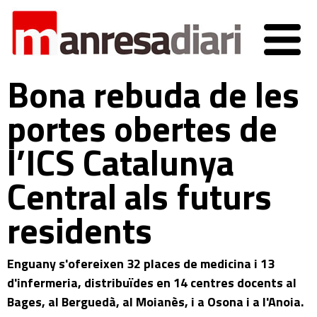
Bona rebuda de les
portes obertes de
l’ICS Catalunya
Central als futurs
residents
Enguany s'ofereixen 32 places de medicina i 13
d'infermeria, distribuïdes en 14 centres docents al
Bages, al Berguedà, al Moianès, i a Osona i a l'Anoia.