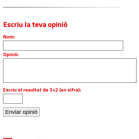
Escriu la teva opinió
Nom:
Opinió:
Escriu el resultat de 3+2 (en xifra):