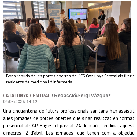
Bona rebuda de les portes obertes de l’ICS Catalunya Central als futurs
residents de medicina i d’infermeria.
CATALUNYA CENTRAL
/ Redacció/Sergi Vàzquez
04/04/2025 14:12
Una cinquantena de futurs professionals sanitaris han assistit
a les jornades de portes obertes que s'han realitzat en format
presencial al CAP Bages, el passat 24 de març, i en línia, aquest
dimecres, 2 d'abril. Les jornades, que tenen com a objectiu