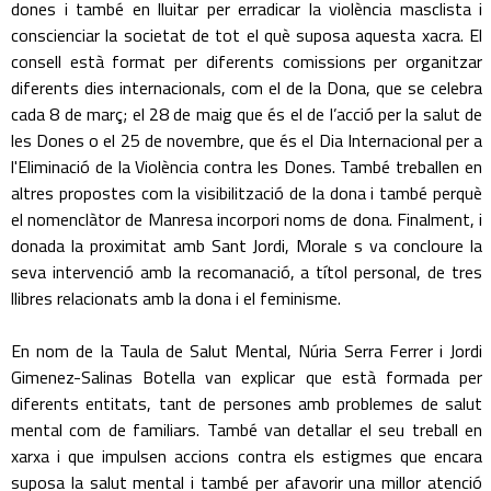
dones i també en lluitar per erradicar la violència masclista i
conscienciar la societat de tot el què suposa aquesta xacra. El
consell està format per diferents comissions per organitzar
diferents dies internacionals, com el de la Dona, que se celebra
cada 8 de març; el 28 de maig que és el de l’acció per la salut de
les Dones o el 25 de novembre, que és el Dia Internacional per a
l'Eliminació de la Violència contra les Dones. També treballen en
altres propostes com la visibilització de la dona i també perquè
el nomenclàtor de Manresa incorpori noms de dona. Finalment, i
donada la proximitat amb Sant Jordi, Morale s va concloure la
seva intervenció amb la recomanació, a títol personal, de tres
llibres relacionats amb la dona i el feminisme.
En nom de la Taula de Salut Mental, Núria Serra Ferrer i Jordi
Gimenez-Salinas Botella van explicar que està formada per
diferents entitats, tant de persones amb problemes de salut
mental com de familiars. També van detallar el seu treball en
xarxa i que impulsen accions contra els estigmes que encara
suposa la salut mental i també per afavorir una millor atenció