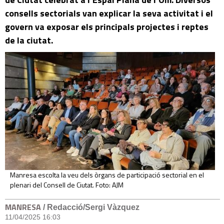
consells sectorials van explicar la seva activitat i el
govern va exposar els principals projectes i reptes
de la ciutat.
Manresa escolta la veu dels òrgans de participació sectorial en el
plenari del Consell de Ciutat. Foto: AJM
MANRESA
/ Redacció/Sergi Vàzquez
11/04/2025 16:03