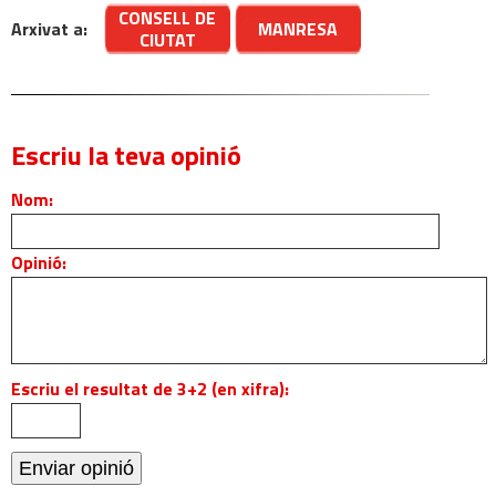
CONSELL DE
Arxivat a:
MANRESA
CIUTAT
Escriu la teva opinió
Nom:
Opinió:
Escriu el resultat de 3+2 (en xifra):