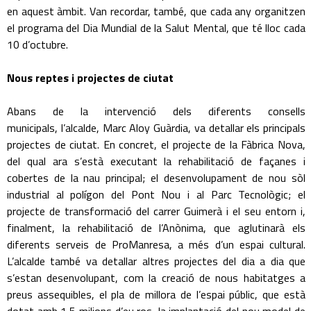
en aquest àmbit. Van recordar, també, que cada any organitzen
el programa del Dia Mundial de la Salut Mental, que té lloc cada
10 d’octubre.
Nous reptes i projectes de ciutat
Abans de la intervenció dels diferents consells
municipals, l’alcalde, Marc Aloy Guàrdia, va detallar els principals
projectes de ciutat. En concret, el projecte de la Fàbrica Nova,
del qual ara s’està executant la rehabilitació de façanes i
cobertes de la nau principal; el desenvolupament de nou sòl
industrial al polígon del Pont Nou i al Parc Tecnològic; el
projecte de transformació del carrer Guimerà i el seu entorn i,
finalment, la rehabilitació de l’Anònima, que aglutinarà els
diferents serveis de ProManresa, a més d’un espai cultural.
L’alcalde també va detallar altres projectes del dia a dia que
s’estan desenvolupant, com la creació de nous habitatges a
preus assequibles, el pla de millora de l’espai públic, que està