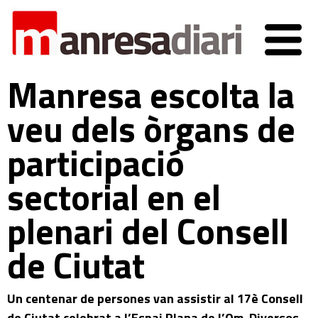
Manresa escolta la
veu dels òrgans de
participació
sectorial en el
plenari del Consell
de Ciutat
Un centenar de persones van assistir al 17è Consell
de Ciutat celebrat a l’Espai Plana de l’Om. Diversos