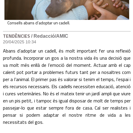
Consells abans d’adoptar un cadell.
TENDÈNCIES
/ Redacció/AMIC
20/04/2025 10:34
Abans d’adoptar un cadell, és molt important fer una reflexió
profunda. Incorporar un gos a la nostra vida és una decisió que
va molt més enllà de l’emoció del moment. Actuar amb el cap
calent pot portar a problemes futurs tant per a nosaltres com
per a l’animal. El primer pas és valorar si tenim el temps, l’espai i
els recursos necessaris. Els cadells necessiten educació, atenció
i cures veterinàries. No és el mateix tenir un jardí ampli que viure
en un pis petit, i tampoc és igual disposar de molt de temps per
passejar-lo que estar sempre fora de casa. Cal ser realistes i
pensar si podem adaptar el nostre ritme de vida a les
necessitats del gos.