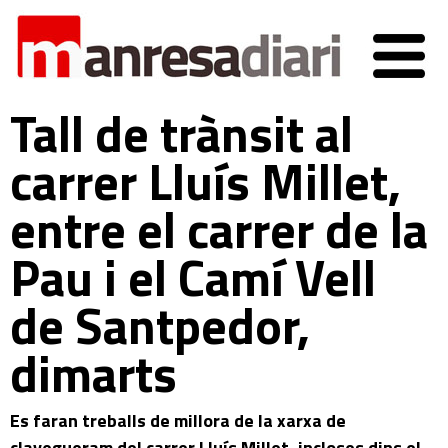
Tall de trànsit al
carrer Lluís Millet,
entre el carrer de la
Pau i el Camí Vell
de Santpedor,
dimarts
Es faran treballs de millora de la xarxa de
clavegueram del carrer Lluís Millet, incloses dins el