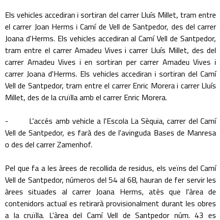
Els vehicles accediran i sortiran del carrer Lluís Millet, tram entre
el carrer Joan Herms i Camí de Vell de Santpedor, des del carrer
Joana d'Herms. Els vehicles accediran al Camí Vell de Santpedor,
tram entre el carrer Amadeu Vives i carrer Lluís Millet, des del
carrer Amadeu Vives i en sortiran per carrer Amadeu Vives i
carrer Joana d'Herms. Els vehicles accediran i sortiran del Camí
Vell de Santpedor, tram entre el carrer Enric Morera i carrer Lluís
Millet, des de la cruïlla amb el carrer Enric Morera.
- L'accés amb vehicle a l'Escola La Sèquia, carrer del Camí
Vell de Santpedor, es farà des de l'avinguda Bases de Manresa
o des del carrer Zamenhof.
Pel que fa a les àrees de recollida de residus, els veïns del Camí
Vell de Santpedor, números del 54 al 68, hauran de fer servir les
àrees situades al carrer Joana Herms, atès que l'àrea de
contenidors actual es retirarà provisionalment durant les obres
a la cruïlla. L'àrea del Camí Vell de Santpedor núm. 43 es