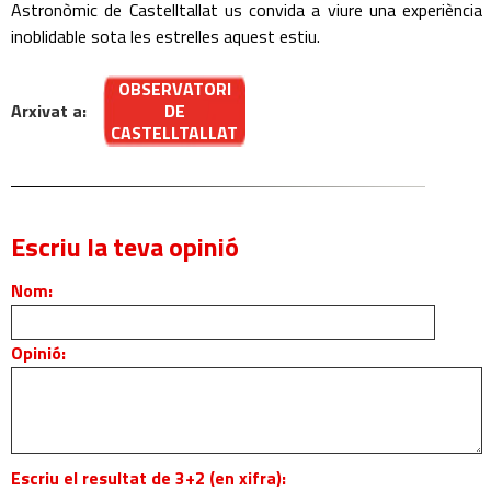
Astronòmic de Castelltallat us convida a viure una experiència
inoblidable sota les estrelles aquest estiu.
OBSERVATORI
Arxivat a:
DE
CASTELLTALLAT
Escriu la teva opinió
Nom:
Opinió:
Escriu el resultat de 3+2 (en xifra):