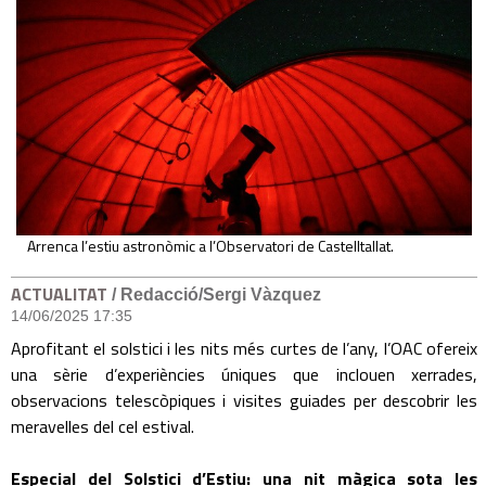
Arrenca l’estiu astronòmic a l’Observatori de Castelltallat.
ACTUALITAT
/ Redacció/Sergi Vàzquez
14/06/2025 17:35
Aprofitant el solstici i les nits més curtes de l’any, l’OAC ofereix
una sèrie d’experiències úniques que inclouen xerrades,
observacions telescòpiques i visites guiades per descobrir les
meravelles del cel estival.
Especial del Solstici d’Estiu: una nit màgica sota les