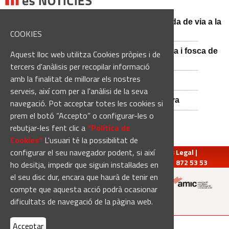
El conductor d'un turisme mor en una sortida de via a la
BV-3008 a Fonollosa
COOKIES
Catalunya es prepara per a la nit més màgica i fosca de
Aquest lloc web utilitza Cookies pròpies i de
l'estiu, més enllà de l'eclipsi
tercers d'anàlisis per recopilar informació
amb la finalitat de millorar els nostres
Empats sense gols a Santa Coloma
serveis, així com per a l'anàlisi de la seva
Nou Atles de Varietats de Vinya de Catalunya
navegació. Pot acceptar totes les cookies si
prem el botó “Accepto” o configurar-les o
rebutjar-les fent clic a
“Política de
Cookies“
L'usuari té la possibilitat de
configurar el seu navegador podent, si així
redaccio@manresadiari.cat
|
Qui som
|
Avís Legal
|
Pompeu Fabra, 7-13, 08240-Manresa | Tel.: 93 872 53 53
ho desitja, impedir que siguin instal·lades en
el seu disc dur, encara que haurà de tenir en
compte que aquesta acció podrà ocasionar
Altres mitjans del grup:
dificultats de navegació de la pàgina web.
Acceptar
[Web creada per
Duma Interactiva
]