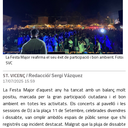
La Festa Major reafirma el seu èxit de participació i bon ambient. Foto:
SVC
ST. VICENÇ
/ Redacció/ Sergi Vázquez
17/07/2025 15:59
La Festa Major d’aquest any ha tancat amb un balanç molt
positiu, marcada per la gran participació ciutadana i el bon
ambient en totes les activitats. Els concerts al pavelló i les
sessions de DJ a la plaça 11 de Setembre, celebrades divendres
i dissabte, van omplir ambdós espais de públic sense que s’hi
registrés cap incident destacat. Malgrat que la pluja de dissabte