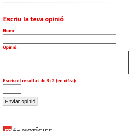
Escriu la teva opinió
Nom:
Opinió:
Escriu el resultat de 3+2 (en xifra):