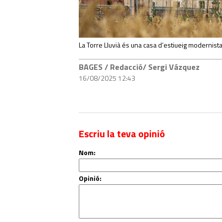
La Torre Lluvià és una casa d’estiueig modernista
BAGES
/ Redacció/ Sergi Vázquez
16/08/2025 12:43
Escriu la teva opinió
Nom:
Opinió: