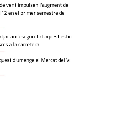
 de vent impulsen l'augment de
 112 en el primer semestre de
atjar amb seguretat aquest estiu
scos a la carretera
quest diumenge el Mercat del Vi