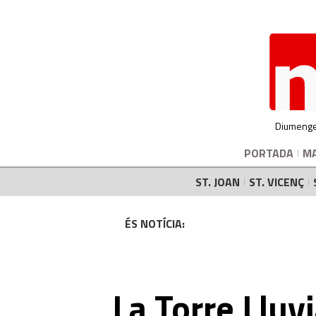
Diumenge
PORTADA
M
ST. JOAN
ST. VICENÇ
ÉS NOTÍCIA:
La Torre Lluv