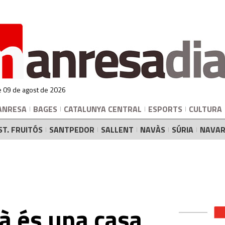
 09 de agost de 2026
ANRESA
BAGES
CATALUNYA CENTRAL
ESPORTS
CULTURA
ST. FRUITÓS
SANTPEDOR
SALLENT
NAVÀS
SÚRIA
NAVAR
ià és una casa