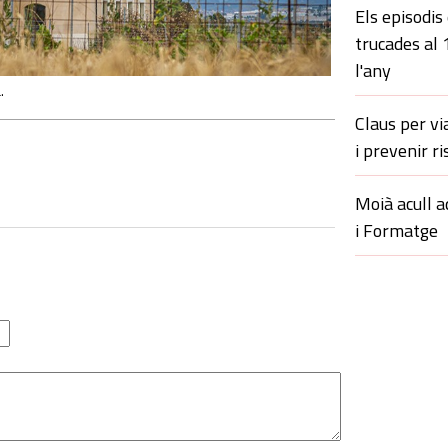
Els episodis
trucades al
l'any
.
Claus per vi
i prevenir ri
Moià acull a
i Formatge