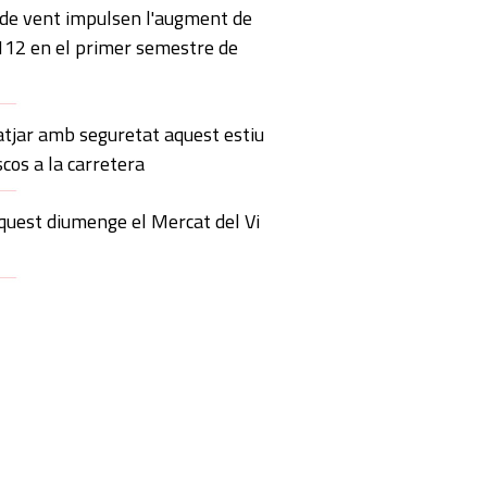
 de vent impulsen l'augment de
 112 en el primer semestre de
atjar amb seguretat aquest estiu
scos a la carretera
quest diumenge el Mercat del Vi