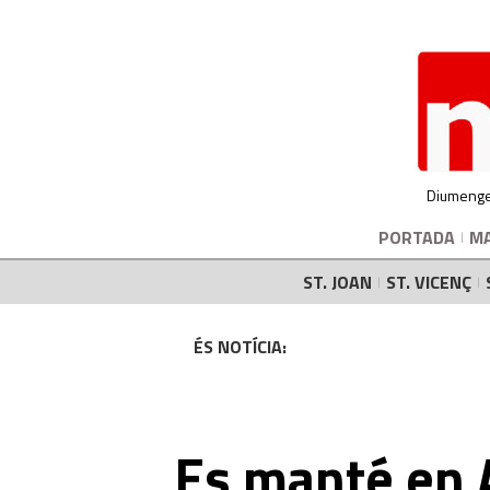
Diumenge
PORTADA
M
ST. JOAN
ST. VICENÇ
ÉS NOTÍCIA:
Es manté en A