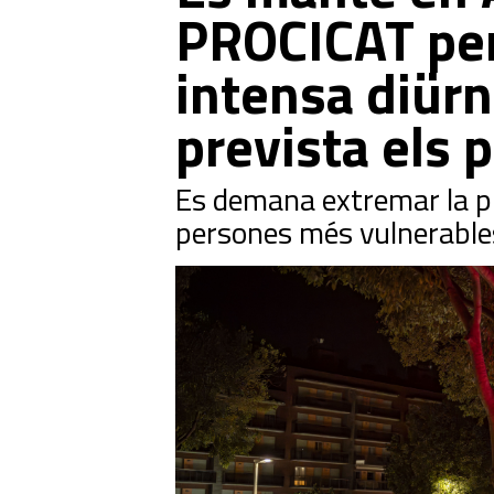
PROCICAT per
intensa diürn
prevista els 
Es demana extremar la pre
persones més vulnerables