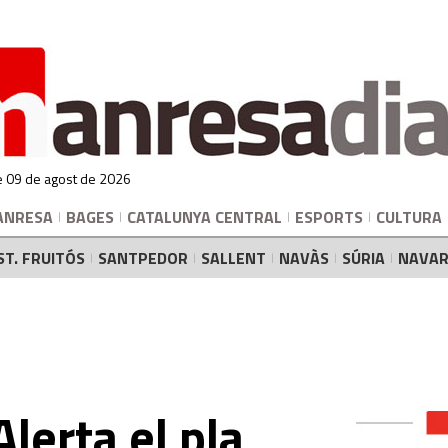
 09 de agost de 2026
ANRESA
BAGES
CATALUNYA CENTRAL
ESPORTS
CULTURA
ST. FRUITÓS
SANTPEDOR
SALLENT
NAVÀS
SÚRIA
NAVAR
lerta el pla