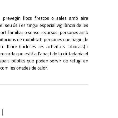
prevegin llocs frescos o sales amb aire
l seu ús i es tingui especial vigilància de les
ort familiar o sense recursos; persones amb
imitacions de mobilitat; persones que hagin de
re lliure (incloses les activitats laborals) i
ecorda que està a l'abast de la ciutadania el
spais públics que poden servir de refugi en
com les onades de calor.