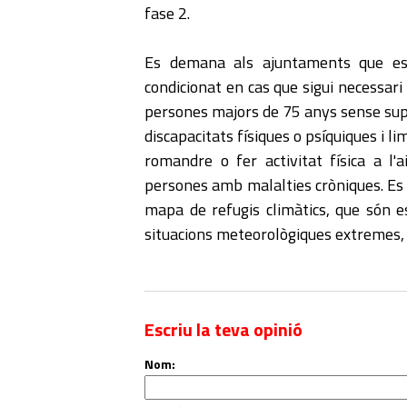
fase 2.
Es demana als ajuntaments que es 
condicionat en cas que sigui necessari e
persones majors de 75 anys sense sup
discapacitats físiques o psíquiques i l
romandre o fer activitat física a l'ai
persones amb malalties cròniques. Es r
mapa de refugis climàtics, que són e
situacions meteorològiques extremes, 
Escriu la teva opinió
Nom: