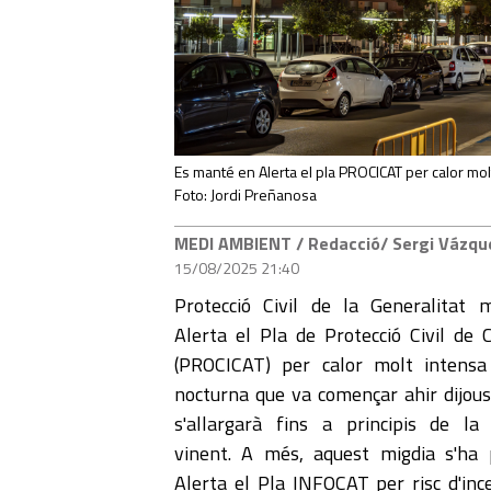
Es manté en Alerta el pla PROCICAT per calor molt
Foto: Jordi Preñanosa
MEDI AMBIENT
/ Redacció/ Sergi Vázq
15/08/2025 21:40
Protecció Civil de la Generalitat
Alerta el Pla de Protecció Civil de 
(PROCICAT) per calor molt intensa
nocturna que va començar ahir dijous
s'allargarà fins a principis de l
vinent. A més, aquest migdia s'ha
Alerta el Pla INFOCAT per risc d'inc