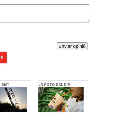
25
BIENT
LA FOTO DEL DIA