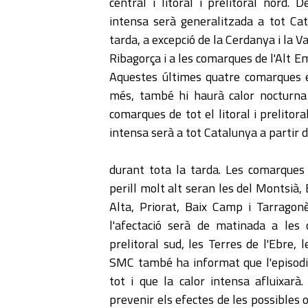
central i litoral i prelitoral nord. 
intensa serà generalitzada a tot Cat
tarda, a excepció de la Cerdanya i la Va
Ribagorça i a les comarques de l'Alt E
Aquestes últimes quatre comarques es
més, també hi haurà calor nocturna
comarques de tot el litoral i prelitor
intensa serà a tot Catalunya a partir d
durant tota la tarda. Les comarques
perill molt alt seran les del Montsià,
Alta, Priorat, Baix Camp i Tarragonè
l'afectació serà de matinada a les c
prelitoral sud, les Terres de l'Ebre,
SMC també ha informat que l'episodi d
tot i que la calor intensa afluixarà
prevenir els efectes de les possibles 