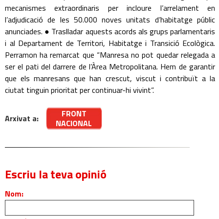
mecanismes extraordinaris per incloure l’arrelament en
l’adjudicació de les 50.000 noves unitats d’habitatge públic
anunciades. ● Traslladar aquests acords als grups parlamentaris
i al Departament de Territori, Habitatge i Transició Ecològica.
Perramon ha remarcat que “Manresa no pot quedar relegada a
ser el pati del darrere de l’Àrea Metropolitana. Hem de garantir
que els manresans que han crescut, viscut i contribuït a la
ciutat tinguin prioritat per continuar-hi vivint”.
FRONT
Arxivat a:
NACIONAL
Escriu la teva opinió
Nom: