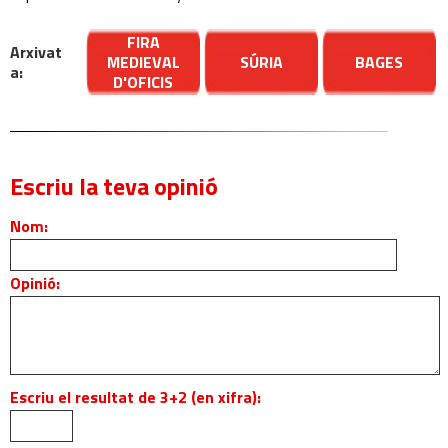
FIRA
Arxivat
MEDIEVAL
SÚRIA
BAGES
a:
D'OFICIS
Escriu la teva opinió
Nom:
Opinió:
Escriu el resultat de 3+2 (en xifra):