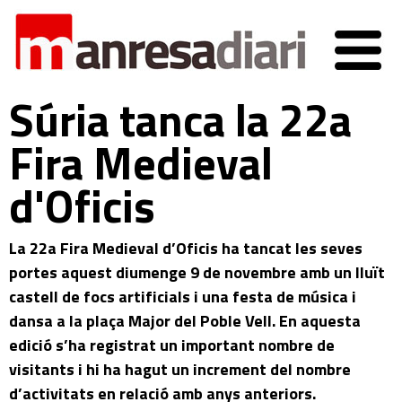
Súria tanca la 22a
Fira Medieval
d'Oficis
La 22a Fira Medieval d’Oficis ha tancat les seves
portes aquest diumenge 9 de novembre amb un lluït
castell de focs artificials i una festa de música i
dansa a la plaça Major del Poble Vell. En aquesta
edició s’ha registrat un important nombre de
visitants i hi ha hagut un increment del nombre
d’activitats en relació amb anys anteriors.