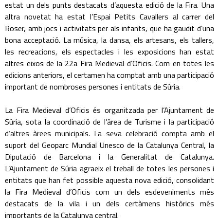
estat un dels punts destacats d’aquesta edició de la Fira. Una
altra novetat ha estat l’Espai Petits Cavallers al carrer del
Roser, amb jocs i activitats per als infants, que ha gaudit d’una
bona acceptació. La música, la dansa, els artesans, els tallers,
les recreacions, els espectacles i les exposicions han estat
altres eixos de la 22a Fira Medieval d’Oficis. Com en totes les
edicions anteriors, el certamen ha comptat amb una participació
important de nombroses persones i entitats de Súria.
La Fira Medieval d’Oficis és organitzada per l’Ajuntament de
Súria, sota la coordinació de l’àrea de Turisme i la participació
d’altres àrees municipals. La seva celebració compta amb el
suport del Geoparc Mundial Unesco de la Catalunya Central, la
Diputació de Barcelona i la Generalitat de Catalunya.
L’Ajuntament de Súria agraeix el treball de totes les persones i
entitats que han fet possible aquesta nova edició, consolidant
la Fira Medieval d’Oficis com un dels esdeveniments més
destacats de la vila i un dels certàmens històrics més
importants de la Catalunya central.