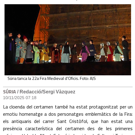
Súria tanca la 22a Fira Medieval d'Oficis. Foto: AJS
SÚRIA
/ Redacció/Sergi Vàzquez
10/11/2025 07:18
La cloenda del certamen també ha estat protagonitzat per un
emotiu homenatge a dos personatges emblemàtics de la Fira:
els antiquaris del carrer Sant Cristòfol, que han estat una
presència característica del certamen des de les primeres