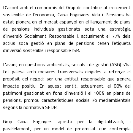
D'acord amb el compromís del Grup de contribuir al creixement
sostenible de l'economia, Caixa Enginyers Vida i Pensions ha
estat pionera en el mercat espanyol en el llançament de plans
de pensions individuals gestionats sota una estratègia
d'Inversió Socialment Responsable i, actualment el 77% dels
actius sota gestió en plans de pensions tenen l'etiqueta
d'inversió sostenible i responsable ISR.
L'avanç en qüestions ambientals, socials i de gestió (ASG) s'ha
fet palesa amb mesures transversals dirigides a reforçar el
propòsit del negoci: ser una entitat responsable que genera
impacte positiu. En aquest sentit, actualment, el 88% del
patrimoni gestionat en fons d'inversió i el 100% en plans de
pensions, promou característiques socials i/o mediambientals
segons la normativa SFDR.
Grup Caixa Enginyers aposta per la digitalització, i
paral·lelament, per un model de proximitat que contempla