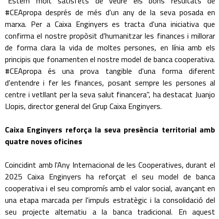
"Estem molt satisfets de veure els bons resultats de
#CEApropa després de més d'un any de la seva posada en
marxa. Per a Caixa Enginyers es tracta d'una iniciativa que
confirma el nostre propòsit d'humanitzar les finances i millorar
de forma clara la vida de moltes persones, en línia amb els
principis que fonamenten el nostre model de banca cooperativa.
#CEApropa és una prova tangible d'una forma diferent
d'entendre i fer les finances, posant sempre les persones al
centre i vetllant per la seva salut financera", ha destacat Juanjo
Llopis, director general del Grup Caixa Enginyers.
Caixa Enginyers reforça la seva presència territorial amb
quatre noves oficines
Coincidint amb l'Any Internacional de les Cooperatives, durant el
2025 Caixa Enginyers ha reforçat el seu model de banca
cooperativa i el seu compromís amb el valor social, avançant en
una etapa marcada per l'impuls estratègic i la consolidació del
seu projecte alternatiu a la banca tradicional. En aquest