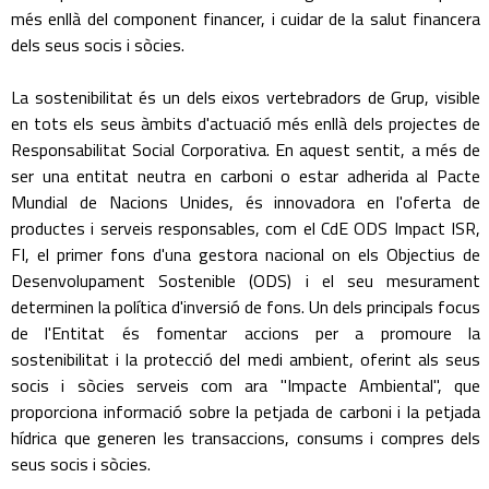
més enllà del component financer, i cuidar de la salut financera
dels seus socis i sòcies.
La sostenibilitat és un dels eixos vertebradors de Grup, visible
en tots els seus àmbits d'actuació més enllà dels projectes de
Responsabilitat Social Corporativa. En aquest sentit, a més de
ser una entitat neutra en carboni o estar adherida al Pacte
Mundial de Nacions Unides, és innovadora en l'oferta de
productes i serveis responsables, com el CdE ODS Impact ISR,
FI, el primer fons d'una gestora nacional on els Objectius de
Desenvolupament Sostenible (ODS) i el seu mesurament
determinen la política d'inversió de fons. Un dels principals focus
de l'Entitat és fomentar accions per a promoure la
sostenibilitat i la protecció del medi ambient, oferint als seus
socis i sòcies serveis com ara "Impacte Ambiental", que
proporciona informació sobre la petjada de carboni i la petjada
hídrica que generen les transaccions, consums i compres dels
seus socis i sòcies.