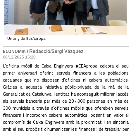
Un any de #CEApropa.
ECONOMIA
/ Redacció/Sergi Vázquez
08/12/2025 15:20
L'oficina mòbil de Caixa Enginyers #CEApropa celebra el seu
primer aniversari oferint serveis financers a les poblacions
catalanes que no disposen d'oficines ni caixers automàtics.
Gràcies a aquesta iniciativa públic-privada de la mà de la
Generalitat de Catalunya, l'entitat ha aconseguit millorar l'accés
als serveis bancaris per més de 237.000 persones en més de
300 municipis a través d'oficines mòbils que ofereixen serveis
financers i incorporen caixers automàtics, posant en valor el
compromís de Caixa Enginyers amb la proximitat i en sintonia
amb el seu propòsit d'humanitzar les finances i de treballar per