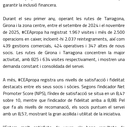
garantir la inclusió financera.
Durant el seu primer any, operant les rutes de Tarragona,
Girona i la zona centre, entre el setembre de 2024 i el novembre
de 2025, #CEApropa ha registrat 1.967 visites i més de 2.500
operacions en caixer, incloent-hi 2.037 reintegraments, així com
439 gestions comercials, 424 operatives i 347 altes de nous
socis. Les rutes de Girona i Tarragona concentren la major
activitat, amb 825 i 634 visites respectivament, i mostren una
demanda constant i consolidada del servei.
A més, #CEApropa registra uns nivells de satisfacció i fidelitat
destacats entre els seus socis i sòcies. Segons l'indicador Net
Promoter Score (NPS), l'índex de satisfacció se situa en un 8,47
sobre 10, mentre que l'indicador de fidelitat arriba a 8,88. Pel
que fa als nivells de recomanació, els socis puntuen el servei
amb un 8,57, mostrant la gran acollida i utilitat de la iniciativa.