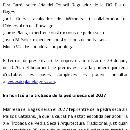
Eva Farré, secretària del Consell Regulador de la DO Pla de
Bages
Jordi Griera, avaluador de Wikipedra i col·laborador de
l'Observatori del Paisatge
Jaume Plans, expert en construccions de pedra seca
Josep M. Soler, expert en construccions de pedra seca
Mireia Vila, historiadora i arqueòloga
El termini de presentació de propostes finalitzarà el 23 de juny
de 2026, i el lliurament de premis es farà la primera quinzena
d'octubre. Les bases completes es poden consultar
a
www.dopladebages.com
.
En horitzó a la trobada de la pedra seca del 2027
Manresa i el Bages seran el 2027 l'epicentre de la pedra seca als
Països Catalans, ja que la ciutat ha estat escollida per acollir la
XIV Trobada de Pedra Seca i Arquitectura Tradicional, just quan