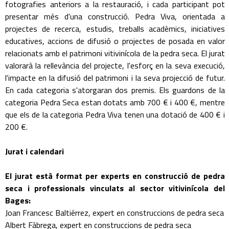
fotografies anteriors a la restauració, i cada participant pot
presentar més d'una construcció. Pedra Viva, orientada a
projectes de recerca, estudis, treballs acadèmics, iniciatives
educatives, accions de difusió o projectes de posada en valor
relacionats amb el patrimoni vitivinícola de la pedra seca. El jurat
valorarà la rellevància del projecte, l'esforç en la seva execució,
l'impacte en la difusió del patrimoni i la seva projecció de futur.
En cada categoria s'atorgaran dos premis. Els guardons de la
categoria Pedra Seca estan dotats amb 700 € i 400 €, mentre
que els de la categoria Pedra Viva tenen una dotació de 400 € i
200 €.
Jurat i calendari
El jurat està format per experts en construcció de pedra
seca i professionals vinculats al sector vitivinícola del
Bages:
Joan Francesc Baltiérrez, expert en construccions de pedra seca
Albert Fàbrega, expert en construccions de pedra seca