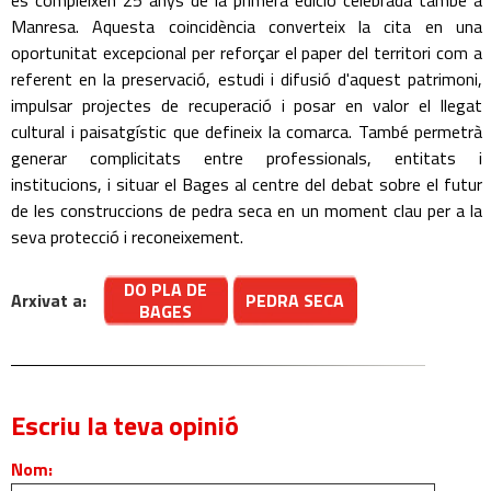
es compleixen 25 anys de la primera edició celebrada també a
Manresa. Aquesta coincidència converteix la cita en una
oportunitat excepcional per reforçar el paper del territori com a
referent en la preservació, estudi i difusió d'aquest patrimoni,
impulsar projectes de recuperació i posar en valor el llegat
cultural i paisatgístic que defineix la comarca. També permetrà
generar complicitats entre professionals, entitats i
institucions, i situar el Bages al centre del debat sobre el futur
de les construccions de pedra seca en un moment clau per a la
seva protecció i reconeixement.
DO PLA DE
Arxivat a:
PEDRA SECA
BAGES
Escriu la teva opinió
Nom: