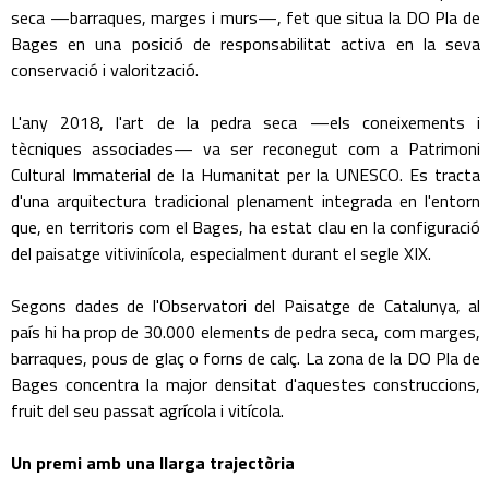
seca —barraques, marges i murs—, fet que situa la DO Pla de
Bages en una posició de responsabilitat activa en la seva
conservació i valorització.
L'any 2018, l'art de la pedra seca —els coneixements i
tècniques associades— va ser reconegut com a Patrimoni
Cultural Immaterial de la Humanitat per la UNESCO. Es tracta
d'una arquitectura tradicional plenament integrada en l'entorn
que, en territoris com el Bages, ha estat clau en la configuració
del paisatge vitivinícola, especialment durant el segle XIX.
Segons dades de l'Observatori del Paisatge de Catalunya, al
país hi ha prop de 30.000 elements de pedra seca, com marges,
barraques, pous de glaç o forns de calç. La zona de la DO Pla de
Bages concentra la major densitat d'aquestes construccions,
fruit del seu passat agrícola i vitícola.
Un premi amb una llarga trajectòria