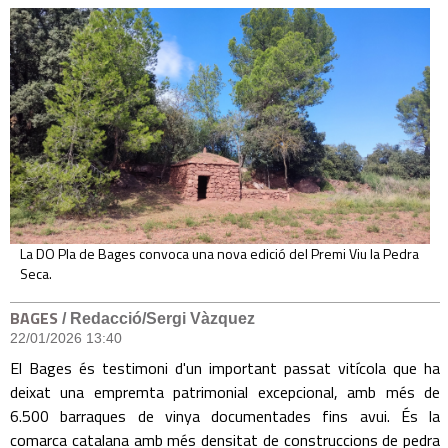
La DO Pla de Bages convoca una nova edició del Premi Viu la Pedra
Seca.
BAGES
/ Redacció/Sergi Vàzquez
22/01/2026 13:40
El Bages és testimoni d'un important passat vitícola que ha
deixat una empremta patrimonial excepcional, amb més de
6.500 barraques de vinya documentades fins avui. És la
comarca catalana amb més densitat de construccions de pedra