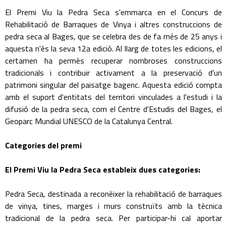
El Premi Viu la Pedra Seca s'emmarca en el Concurs de
Rehabilitació de Barraques de Vinya i altres construccions de
pedra seca al Bages, que se celebra des de fa més de 25 anys i
aquesta n'és la seva 12a edició. Al llarg de totes les edicions, el
certamen ha permès recuperar nombroses construccions
tradicionals i contribuir activament a la preservació d'un
patrimoni singular del paisatge bagenc. Aquesta edició compta
amb el suport d'entitats del territori vinculades a l'estudi i la
difusió de la pedra seca, com el Centre d'Estudis del Bages, el
Geoparc Mundial UNESCO de la Catalunya Central.
Categories del premi
El Premi Viu la Pedra Seca estableix dues categories:
Pedra Seca, destinada a reconèixer la rehabilitació de barraques
de vinya, tines, marges i murs construïts amb la tècnica
tradicional de la pedra seca. Per participar-hi cal aportar