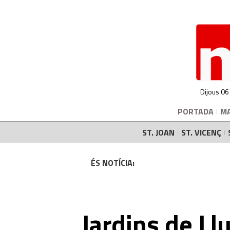
Dijous 06
PORTADA
M
ST. JOAN
ST. VICENÇ
ÉS NOTÍCIA:
Jardins de Ll