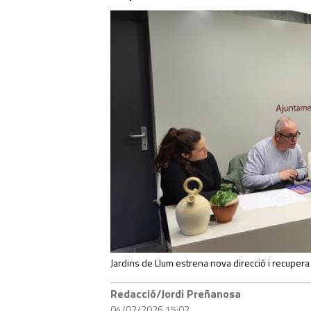
Jardins de Llum estrena nova direcció i recuper
Redacció/Jordi Preñanosa
04/02/2026 15:02