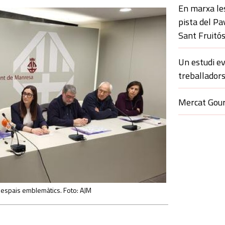
En marxa le
pista del Pa
Sant Fruitó
Un estudi ev
treballadors
Mercat Gour
a espais emblemàtics. Foto: AJM