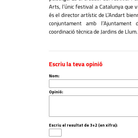
Arts, l’únic festival a Catalunya que v
és el director artístic de L’Andart bie
conjuntament amb l’Ajuntament 
coordinació tècnica de Jardins de Llum.
Escriu la teva opinió
Nom:
Opinió:
Escriu el resultat de 3+2 (en xifra):