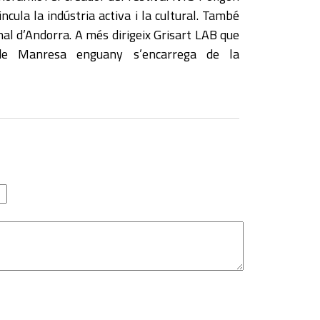
incula la indústria activa i la cultural. També
nnal d’Andorra. A més dirigeix Grisart LAB que
de Manresa enguany s’encarrega de la