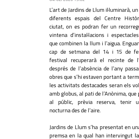
L’art de Jardins de Llum il·luminarà, u
diferents espais del Centre Histò
ciutat, on es podran fer un recorreg
vintena d’instal·lacions i espectacles
que combinen la llum i l’aigua. Engua
cap de setmana del 14 i 15 de feb
festival recuperarà el recinte de 
després de l’absència de l’any passa
obres que s’hi estaven portant a term
les activitats destacades seran els vo
amb globus, al pati de l’Anònima, que
al públic, prèvia reserva, tenir 
nocturna des de l’aire.
Jardins de Llum s’ha presentat en un
premsa en la qual han intervingut la