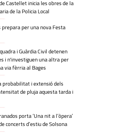
de Castellet inicia les obres de la
ria de la Policia Local
s prepara per una nova Festa
uadra i Guàrdia Civil detenen
s i n'investiguen una altra per
a via fèrria al Bages
probabilitat i extensió dels
ntensitat de pluja aquesta tarda i
anados porta ‘Una nit a l’òpera’
 de concerts d’estiu de Solsona