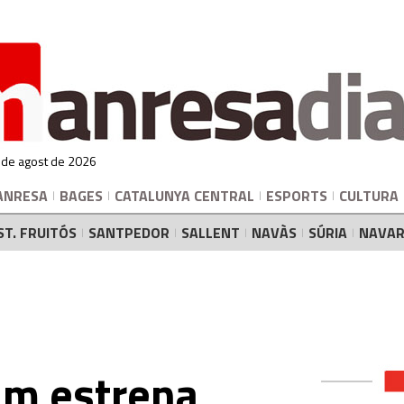
 de agost de 2026
ANRESA
BAGES
CATALUNYA CENTRAL
ESPORTS
CULTURA
ST. FRUITÓS
SANTPEDOR
SALLENT
NAVÀS
SÚRIA
NAVAR
um estrena