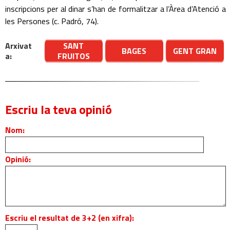
inscripcions per al dinar s’han de formalitzar a l’Àrea d’Atenció a
les Persones (c. Padró, 74).
Arxivat
SANT
BAGES
GENT GRAN
a:
FRUITOS
Escriu la teva opinió
Nom:
Opinió:
Escriu el resultat de 3+2 (en xifra):