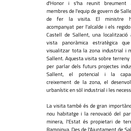
d'Honor i s'ha reunit breument
membres de l'equip de govern de Sall
de fer la visita. El ministre 
acompanyat per l'alcalde i els regido
Castell de Sallent, una localitzaci
vista panoràmica estratègica qu
visualitzar tota la zona industrial i
Sallent. Aquesta visita sobre terreny
per parlar dels futurs projectes indu
Sallent, el potencial i la capa
creixement de la zona, el desenvo
urbanístic en sòl industrial i les nece
La visita també és de gran importànci
nou habitatge i la renovació del parc
minera, l'Estat és propietari de ter
Rampinya. Des de l'Ajuntament de Sall