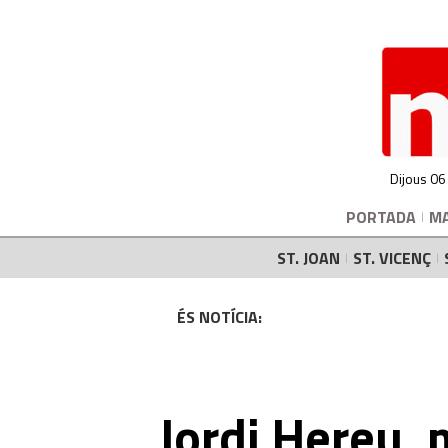
Dijous 06
PORTADA
M
ST. JOAN
ST. VICENÇ
ÉS NOTÍCIA:
Jordi Hereu, 