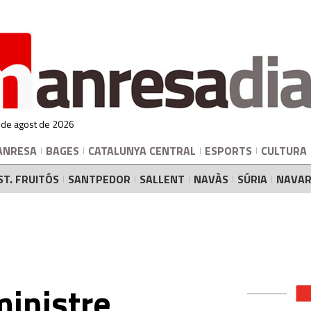
 de agost de 2026
ANRESA
BAGES
CATALUNYA CENTRAL
ESPORTS
CULTURA
ST. FRUITÓS
SANTPEDOR
SALLENT
NAVÀS
SÚRIA
NAVAR
ministre