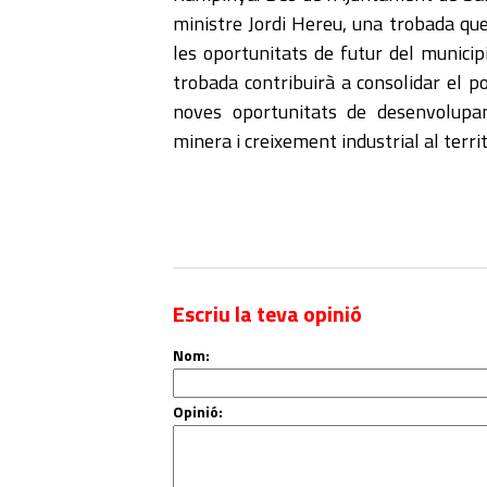
ministre Jordi Hereu, una trobada que
les oportunitats de futur del municip
trobada contribuirà a consolidar el po
noves oportunitats de desenvolupa
minera i creixement industrial al territ
Escriu la teva opinió
Nom:
Opinió: