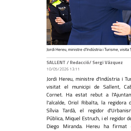
Jordi Hereu, ministre d'Indústria i Turisme, visita 
SALLENT
/ Redacció/ Sergi Vázquez
10/05/2026 13:11
Jordi Hereu, ministre d'Indústria i T
visitat el municipi de Sallent, Ca
Cornet. Ha estat rebut a l'Ajunta
l'alcalde, Oriol Ribalta, la regidora d
Sílvia Tardà, el regidor d'Urbani
Pública, Miquel Estruch, i el regidor d
Diego Miranda. Hereu ha firmat e