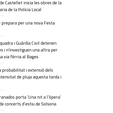
de Castellet inicia les obres de la
ria de la Policia Local
s prepara per una nova Festa
uadra i Guàrdia Civil detenen
s i n'investiguen una altra per
a via fèrria al Bages
probabilitat i extensió dels
ntensitat de pluja aquesta tarda i
anados porta ‘Una nit a l’òpera’
 de concerts d’estiu de Solsona