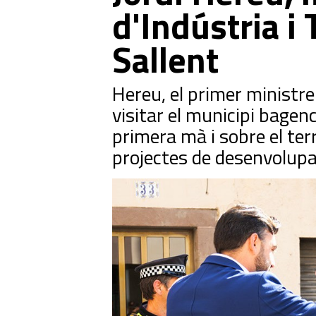
d'Indústria i 
Sallent
Hereu, el primer ministr
visitar el municipi bagen
primera mà i sobre el ter
projectes de desenvolupa