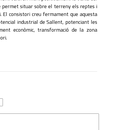
 permet situar sobre el terreny els reptes i
i. El consistori creu fermament que aquesta
tencial industrial de Sallent, potenciant les
ment econòmic, transformació de la zona
ori.