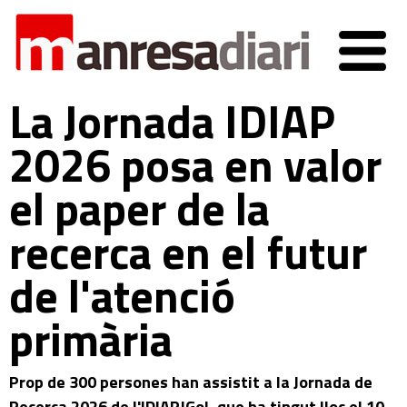
La Jornada IDIAP
2026 posa en valor
el paper de la
recerca en el futur
de l'atenció
primària
Prop de 300 persones han assistit a la Jornada de
Recerca 2026 de l'IDIAPJGol, que ha tingut lloc el 10