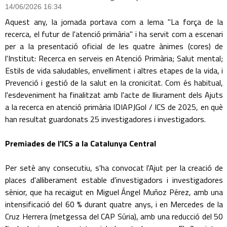
14/06/2026 16:34
Aquest any, la jornada portava com a lema "La força de la
recerca, el futur de l'atenció primària" i ha servit com a escenari
per a la presentació oficial de les quatre ànimes (cores) de
l'Institut: Recerca en serveis en Atenció Primària; Salut mental;
Estils de vida saludables, envelliment i altres etapes de la vida, i
Prevenció i gestió de la salut en la cronicitat. Com és habitual,
l'esdeveniment ha finalitzat amb l'acte de lliurament dels Ajuts
a la recerca en atenció primària IDIAPJGol / ICS de 2025, en què
han resultat guardonats 25 investigadores i investigadors.
Premiades de l'ICS a la Catalunya Central
Per setè any consecutiu, s'ha convocat l'Ajut per la creació de
places d'alliberament estable d'investigadors i investigadores
sènior, que ha recaigut en Miguel Ángel Muñoz Pérez, amb una
intensificació del 60 % durant quatre anys, i en Mercedes de la
Cruz Herrera (metgessa del CAP Súria), amb una reducció del 50