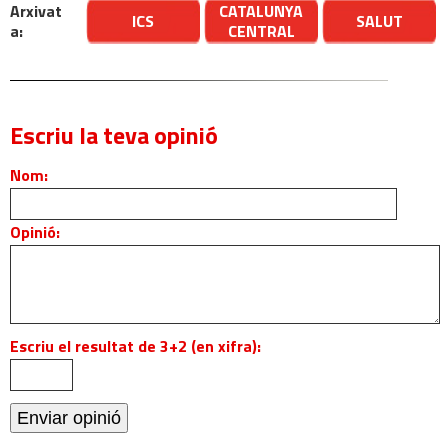
Arxivat
CATALUNYA
ICS
SALUT
a:
CENTRAL
Escriu la teva opinió
Nom:
Opinió:
Escriu el resultat de 3+2 (en xifra):