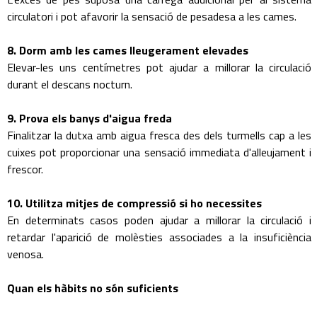
circulatori i pot afavorir la sensació de pesadesa a les cames.
8. Dorm amb les cames lleugerament elevades
Elevar-les uns centímetres pot ajudar a millorar la circulació
durant el descans nocturn.
9. Prova els banys d'aigua freda
Finalitzar la dutxa amb aigua fresca des dels turmells cap a les
cuixes pot proporcionar una sensació immediata d'alleujament i
frescor.
10. Utilitza mitjes de compressió si ho necessites
En determinats casos poden ajudar a millorar la circulació i
retardar l'aparició de molèsties associades a la insuficiència
venosa.
Quan els hàbits no són suficients