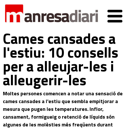
Cames cansades a
l'estiu: 10 consells
per a alleujar-les i
alleugerir-les
Moltes persones comencen a notar una sensació de
cames cansades a l'estiu que sembla empitjorar a
mesura que pugen les temperatures. Inflor,
cansament, formigueig o retenció de líquids són
algunes de les molèsties més freqüents durant