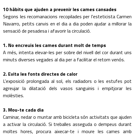
10 hàbits que ajuden a prevenir les cames cansades
Segons les recomanacions recopilades per l'esteticista Carmen
Navarro, petits canvis en el dia a dia poden ajudar a millorar la
sensació de pesadesa i afavorir la circulació.
1. No encreuis les cames durant molt de temps
A més, intenta elevar-les per sobre del nivell del cor durant uns
minuts diverses vegades al dia per a facilitar el retorn venós.
2. Evita les fonts directes de calor
L'exposició prolongada al sol, els radiadors o les estufes pot
agreujar la dilatació dels vasos sanguinis i empitjorar les
molèsties.
3. Mou-te cada dia
Caminar, nedar o muntar amb bicicleta són activitats que ajuden
a activar la circulació. Si treballes asseguda o dempeus durant
moltes hores, procura aixecar-te i moure les cames amb