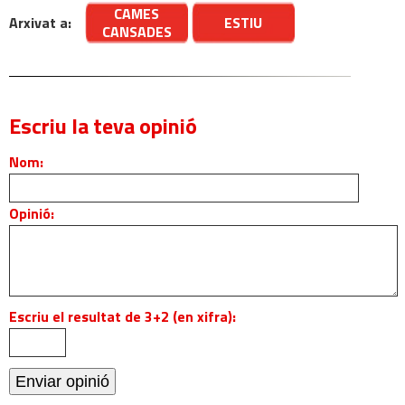
CAMES
Arxivat a:
ESTIU
CANSADES
Escriu la teva opinió
Nom:
Opinió:
Escriu el resultat de 3+2 (en xifra):