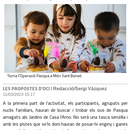
Torna l'Operació Pasqua a Món Sant Benet.
LES PROPOSTES D'OCI
/ Redacció/Sergi Vàzquez
11/03/2023 15:17
A la primera part de l’activitat, els participants, agrupats per
nuclis familiars, hauran de buscar i trobar els ous de Pasqua
amagats als Jardins de Casa l’Amo. No serà una tasca senzilla i
amb les pistes que se’ls doni hauran de posar-hi enginy i ganes