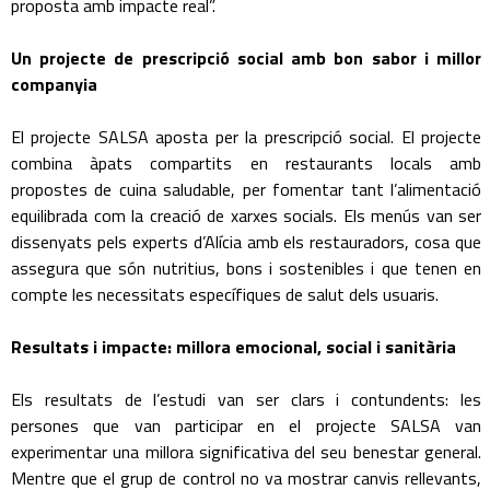
proposta amb impacte real”.
Un projecte de prescripció social amb bon sabor i millor
companyia
El projecte SALSA aposta per la prescripció social. El projecte
combina àpats compartits en restaurants locals amb
propostes de cuina saludable, per fomentar tant l’alimentació
equilibrada com la creació de xarxes socials. Els menús van ser
dissenyats pels experts d’Alícia amb els restauradors, cosa que
assegura que són nutritius, bons i sostenibles i que tenen en
compte les necessitats específiques de salut dels usuaris.
Resultats i impacte: millora emocional, social i sanitària
Els resultats de l’estudi van ser clars i contundents: les
persones que van participar en el projecte SALSA van
experimentar una millora significativa del seu benestar general.
Mentre que el grup de control no va mostrar canvis rellevants,