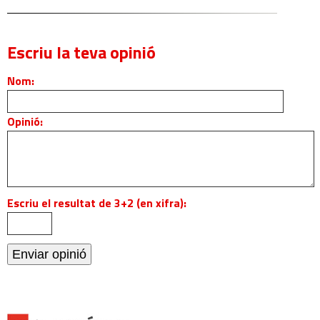
Escriu la teva opinió
Nom:
Opinió:
Escriu el resultat de 3+2 (en xifra):