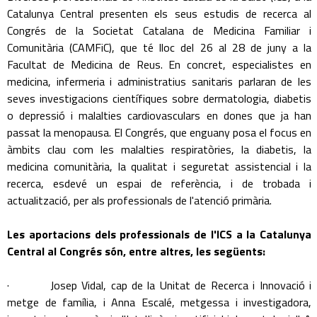
Catalunya Central presenten els seus estudis de recerca al
Congrés de la Societat Catalana de Medicina Familiar i
Comunitària (CAMFiC), que té lloc del 26 al 28 de juny a la
Facultat de Medicina de Reus. En concret, especialistes en
medicina, infermeria i administratius sanitaris parlaran de les
seves investigacions científiques sobre dermatologia, diabetis
o depressió i malalties cardiovasculars en dones que ja han
passat la menopausa. El Congrés, que enguany posa el focus en
àmbits clau com les malalties respiratòries, la diabetis, la
medicina comunitària, la qualitat i seguretat assistencial i la
recerca, esdevé un espai de referència, i de trobada i
actualització, per als professionals de l'atenció primària.
Les aportacions dels professionals de l'ICS a la Catalunya
Central al Congrés són, entre altres, les següents:
· Josep Vidal, cap de la Unitat de Recerca i Innovació i
metge de família, i Anna Escalé, metgessa i investigadora,