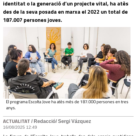
identitat o la generació d’un projecte vital, ha atès
des de la seva posada en marxa el 2022 un total de
187.007 persones joves.
El programa Escolta Jove ha atès més de 187.000 persones en tres
anys.
ACTUALITAT
/ Redacció/ Sergi Vázquez
16/08/2025 12:49