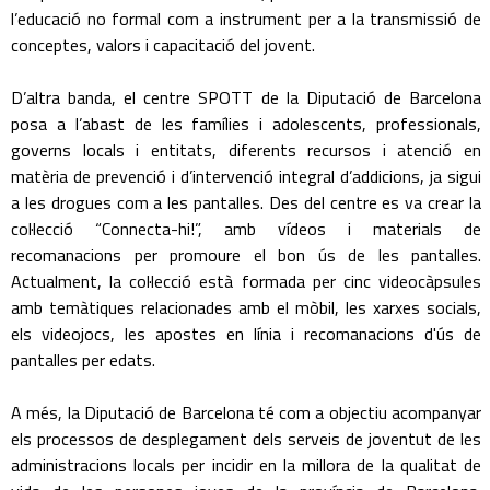
l’educació no formal com a instrument per a la transmissió de
conceptes, valors i capacitació del jovent.
D’altra banda, el centre SPOTT de la Diputació de Barcelona
posa a l’abast de les famílies i adolescents, professionals,
governs locals i entitats, diferents recursos i atenció en
matèria de prevenció i d’intervenció integral d’addicions, ja sigui
a les drogues com a les pantalles. Des del centre es va crear la
col·lecció “Connecta-hi!”, amb vídeos i materials de
recomanacions per promoure el bon ús de les pantalles.
Actualment, la col·lecció està formada per cinc videocàpsules
amb temàtiques relacionades amb el mòbil, les xarxes socials,
els videojocs, les apostes en línia i recomanacions d'ús de
pantalles per edats.
A més, la Diputació de Barcelona té com a objectiu acompanyar
els processos de desplegament dels serveis de joventut de les
administracions locals per incidir en la millora de la qualitat de