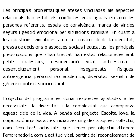
Les principals problemàtiques ateses vinculades als aspectes
relacionals han estat els conflictes entre iguals i/o amb les
persones referents, espais de convivència, manca de vincles
segurs i gestió emocional per situacions familiars. En quant a
les qüestions vinculades amb la construcció de la identitat,
pressa de decisions o aspectes socials i educatius, les principals
preocupacions que s'han tractat han estat relacionades amb
petits malestars, desorientació vital, autoestima i
desenvolupament personal, inseguretats físiques,
autoexigència personal i/o acadèmica, diversitat sexual i de
gènere i context sociocultural.
L’objectiu del programa és donar respostes ajustades a les
necessitats, la diversitat i la complexitat que acompanya
aquest cicle de la vida. A banda del projecte Escolta Jove, la
corporació impulsa altres iniciatives dirigides a aquest col·lectiu,
com fem tec!, activitats que tenen per objectiu difondre
l’emprenedoria com a actitud vital, partint del reconeixement de