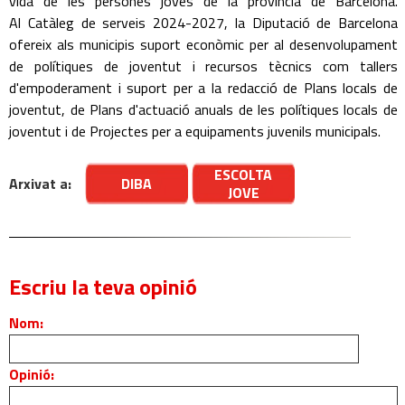
vida de les persones joves de la província de Barcelona.
Al Catàleg de serveis 2024-2027, la Diputació de Barcelona
ofereix als municipis suport econòmic per al desenvolupament
de polítiques de joventut i recursos tècnics com tallers
d'empoderament i suport per a la redacció de Plans locals de
joventut, de Plans d'actuació anuals de les polítiques locals de
joventut i de Projectes per a equipaments juvenils municipals.
ESCOLTA
Arxivat a:
DIBA
JOVE
Escriu la teva opinió
Nom:
Opinió: