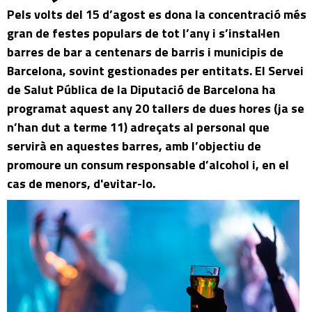
Pels volts del 15 d’agost es dona la concentració més
gran de festes populars de tot l’any i s’instal·len
barres de bar a centenars de barris i municipis de
Barcelona, sovint gestionades per entitats. El Servei
de Salut Pública de la Diputació de Barcelona ha
programat aquest any 20 tallers de dues hores (ja se
n’han dut a terme 11) adreçats al personal que
servirà en aquestes barres, amb l’objectiu de
promoure un consum responsable d’alcohol i, en el
cas de menors, d'evitar-lo.