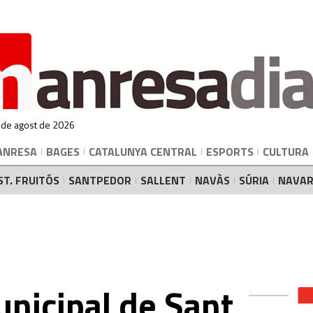
 de agost de 2026
ANRESA
BAGES
CATALUNYA CENTRAL
ESPORTS
CULTURA
ST. FRUITÓS
SANTPEDOR
SALLENT
NAVÀS
SÚRIA
NAVAR
unicipal de Sant