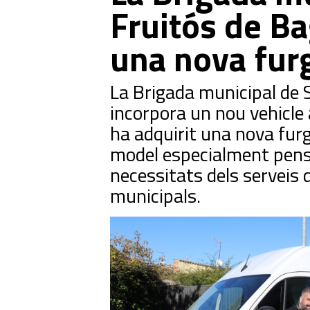
Fruitós de B
una nova fur
La Brigada municipal de 
incorpora un nou vehicle 
ha adquirit una nova fur
model especialment pensa
necessitats dels serveis
municipals.