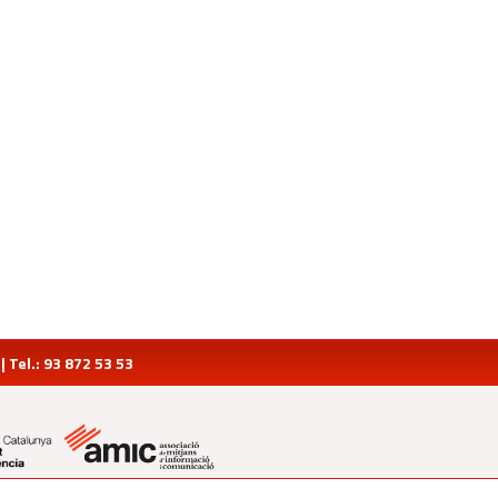
Tel.: 93 872 53 53