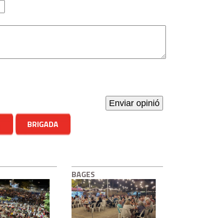
BRIGADA
BAGES