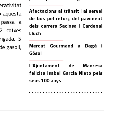
erativitat
Afectacions al trànsit i al servei
b aquesta
de bus pel reforç del paviment
l passa a
dels carrers Saclosa i Cardenal
 2 cotxes
Lluch
rigada, 5
Mercat Gourmand a Bagà i
de gasoil,
Gósol
L'Ajuntament de Manresa
felicita Isabel Garcia Nieto pels
seus 100 anys