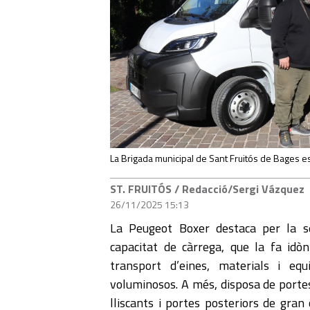
La Brigada municipal de Sant Fruitós de Bages e
ST. FRUITÓS
/ Redacció/Sergi Vázquez
26/11/2025 15:13
La Peugeot Boxer destaca per la s
capacitat de càrrega, que la fa idòn
transport d’eines, materials i eq
voluminosos. A més, disposa de portes
lliscants i portes posteriors de gran