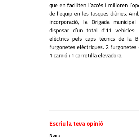
que en faciliten l’accés i milloren l’op
de l’equip en les tasques diàries. Am
incorporació, la Brigada municipa
disposar d’un total d’11 vehicles:
elèctrics pels caps tècnics de la B
furgonetes elèctriques, 2 furgonetes 
1 camió i 1 carretilla elevadora.
Escriu la teva opinió
Nom: