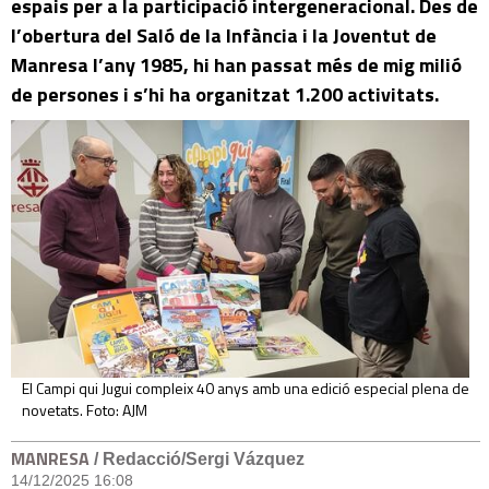
espais per a la participació intergeneracional. Des de
l’obertura del Saló de la Infància i la Joventut de
Manresa l’any 1985, hi han passat més de mig milió
de persones i s’hi ha organitzat 1.200 activitats.
El Campi qui Jugui compleix 40 anys amb una edició especial plena de
novetats. Foto: AJM
MANRESA
/ Redacció/Sergi Vázquez
14/12/2025 16:08