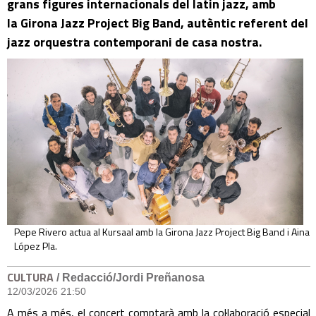
grans figures internacionals del latin jazz, amb
la Girona Jazz Project Big Band, autèntic referent del
jazz orquestra contemporani de casa nostra.
Pepe Rivero actua al Kursaal amb la Girona Jazz Project Big Band i Aina
López Pla.
CULTURA
/ Redacció/Jordi Preñanosa
12/03/2026 21:50
A més a més, el concert comptarà amb la col·laboració especial