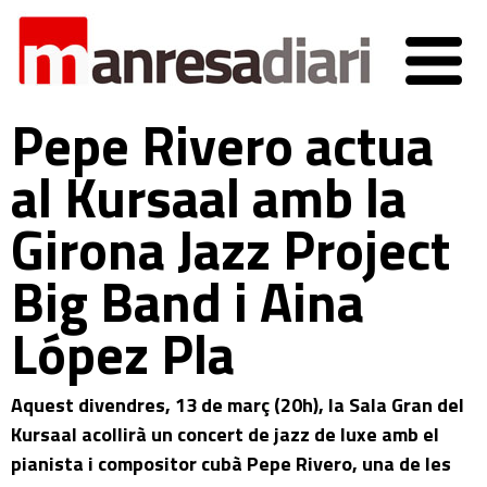
Pepe Rivero actua
al Kursaal amb la
Girona Jazz Project
Big Band i Aina
López Pla
Aquest divendres, 13 de març (20h), la Sala Gran del
Kursaal acollirà un concert de jazz de luxe amb el
pianista i compositor cubà Pepe Rivero, una de les