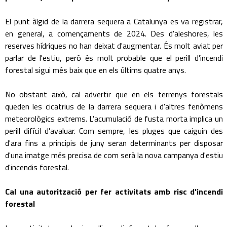
El punt àlgid de la darrera sequera a Catalunya es va registrar,
en general, a començaments de 2024. Des d'aleshores, les
reserves hídriques no han deixat d'augmentar. És molt aviat per
parlar de l'estiu, però és molt probable que el perill d'incendi
forestal sigui més baix que en els últims quatre anys.
No obstant això, cal advertir que en els terrenys forestals
queden les cicatrius de la darrera sequera i d'altres fenòmens
meteorològics extrems. L'acumulació de fusta morta implica un
perill difícil d'avaluar. Com sempre, les pluges que caiguin des
d'ara fins a principis de juny seran determinants per disposar
d'una imatge més precisa de com serà la nova campanya d'estiu
d'incendis forestal.
Cal una autorització per fer activitats amb risc d'incendi
forestal