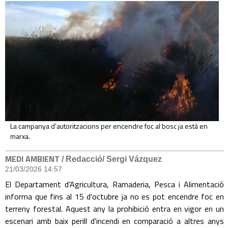
La campanya d'autoritzacions per encendre foc al bosc ja està en
marxa.
MEDI AMBIENT
/ Redacció/ Sergi Vázquez
21/03/2026 14:57
El Departament d'Agricultura, Ramaderia, Pesca i Alimentació
informa que fins al 15 d'octubre ja no es pot encendre foc en
terreny forestal. Aquest any la prohibició entra en vigor en un
escenari amb baix perill d'incendi en comparació a altres anys