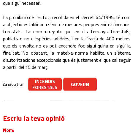
que sigui necessari.
La prohibició de fer foc, recollida en el Decret 64/1995, té com
a objectiu establir una sèrie de mesures per prevenir els incendis
forestals. La norma regula que en els terrenys forestals,
poblats o no d'espècies arbòries, i en la franja de 400 metres
que els envolta no es pot encendre foc sigui quina en sigui la
finalitat. No obstant, la mateixa norma habilita un sistema
d'autoritzacions excepcionals que és justament el que cal seguir
a partir del 15 de març.
INCENDIS
Arxivat a:
GOVERN
FORESTALS
Escriu la teva opinió
Nom: