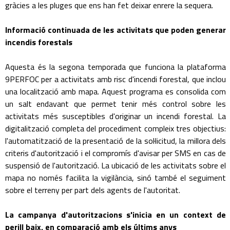
gràcies a les pluges que ens han fet deixar enrere la sequera.
Informació continuada de les activitats que poden generar
incendis forestals
Aquesta és la segona temporada que funciona la plataforma
9PERFOC per a activitats amb risc d'incendi forestal, que inclou
una localització amb mapa. Aquest programa es consolida com
un salt endavant que permet tenir més control sobre les
activitats més susceptibles d'originar un incendi forestal. La
digitalització completa del procediment compleix tres objectius:
l'automatització de la presentació de la sol·licitud, la millora dels
criteris d'autorització i el compromís d'avisar per SMS en cas de
suspensió de l'autorització. La ubicació de les activitats sobre el
mapa no només facilita la vigilància, sinó també el seguiment
sobre el terreny per part dels agents de l'autoritat.
La campanya d'autoritzacions s'inicia en un context de
perill baix, en comparació amb els últims anys