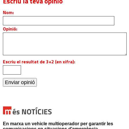
Escriu la teva opinió
Nom:
Opinió:
Escriu el resultat de 3+2 (en xifra):
En marxa un vehicle multioperador per garantir les
comunicacions en situacions d'emergència