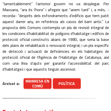
“lamentablement” l’anterior govern no va desplegar. Per
Massana, “ara és l’hora” i afegeix que “anem tard“ i, a més, -
recorda- “després dels esfondraments d’edificis que hem patit
aquest darrer any, en referència als casos del barri antic.” La
proposta dels Comuns contempla un pla de revisió integral de
les condicions d’habitabilitat de polígons d’habitatge i edificis de
protecció oficial construïts abans de 1980, que seria la base
dels plans de rehabilitació o renovació integral, i un pla específic
de detecció i actuació de deficiències en els habitatges de
protecció oficial de l'Agència de l'Habitatge de Catalunya, així
com una línia d’ajuts per garantir l’accessibilitat del parc
d’habitatges i que aquests tinguin ascensor.
MANRESA EN
Arxivat a:
POLÍTICA
COMÚ