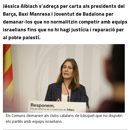
Jéssica Albiach s’adreça per carta als presidents del
Barça, Baxi Manresa i Joventut de Badalona per
demanar-los que no normalitzin competir amb equips
israelians fins que no hi hagi justícia i reparació per
al poble palestí.
Els Comuns demanen als clubs catalans de bàsquet que no disputin
els partits amb equips israelians.